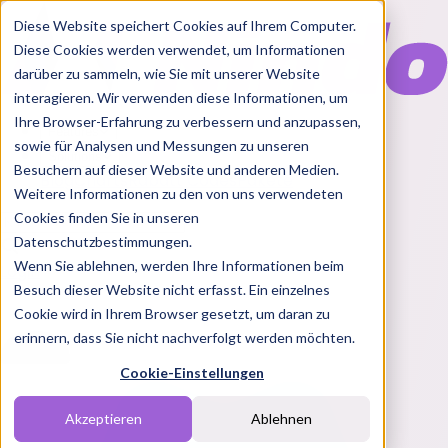
Diese Website speichert Cookies auf Ihrem Computer.
Diese Cookies werden verwendet, um Informationen
darüber zu sammeln, wie Sie mit unserer Website
interagieren. Wir verwenden diese Informationen, um
Ihre Browser-Erfahrung zu verbessern und anzupassen,
Features
sowie für Analysen und Messungen zu unseren
Solutions
Besuchern auf dieser Website und anderen Medien.
Blog
Charts
Rabatt Codes
Pakete
Weitere Informationen zu den von uns verwendeten
Cookies finden Sie in unseren
Datenschutzbestimmungen.
Wenn Sie ablehnen, werden Ihre Informationen beim
Login
Besuch dieser Website nicht erfasst. Ein einzelnes
Cookie wird in Ihrem Browser gesetzt, um daran zu
erinnern, dass Sie nicht nachverfolgt werden möchten.
Cookie-Einstellungen
Akzeptieren
Ablehnen