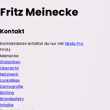
Fritz Meinecke
Kontakt
Kontaktdaten erhältst du nur mit
Nindo Pro
.
F
Fritz
Meinecke
Statistiken
Übersicht
Netzwerk
Lookalikes
Demografie
Botting
Brandsafety
Inhalte