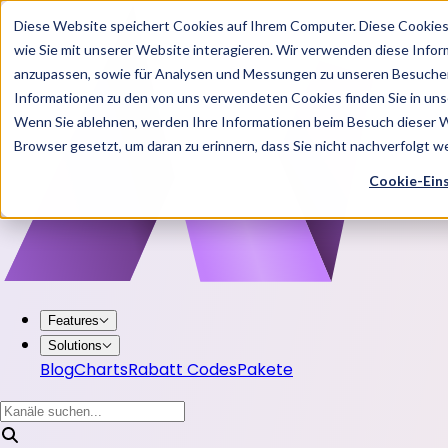
Diese Website speichert Cookies auf Ihrem Computer. Diese Cookie
wie Sie mit unserer Website interagieren. Wir verwenden diese Info
anzupassen, sowie für Analysen und Messungen zu unseren Besucher
Informationen zu den von uns verwendeten Cookies finden Sie in u
Wenn Sie ablehnen, werden Ihre Informationen beim Besuch dieser Web
Browser gesetzt, um daran zu erinnern, dass Sie nicht nachverfolgt 
Cookie-Ein
Features
Solutions
Blog
Charts
Rabatt Codes
Pakete