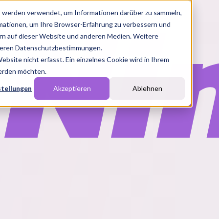
s werden verwendet, um Informationen darüber zu sammeln,
rmationen, um Ihre Browser-Erfahrung zu verbessern und
n auf dieser Website und anderen Medien. Weitere
nseren Datenschutzbestimmungen.
site nicht erfasst. Ein einzelnes Cookie wird in Ihrem
werden möchten.
stellungen
Akzeptieren
Ablehnen