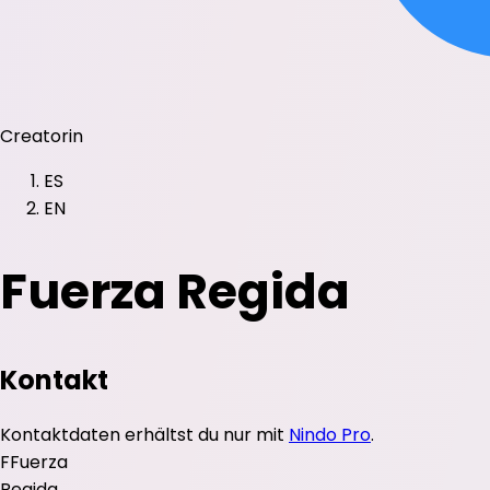
Creatorin
ES
EN
Fuerza Regida
Kontakt
Kontaktdaten erhältst du nur mit
Nindo Pro
.
F
Fuerza
Regida