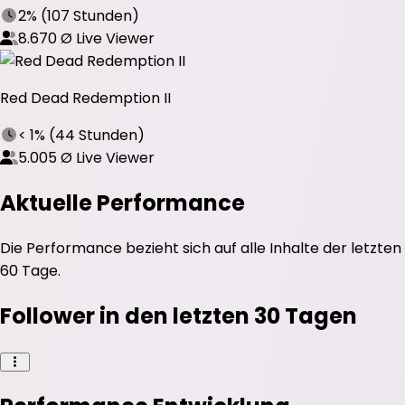
2%
(
107 Stunden
)
8.670
Ø Live Viewer
Red Dead Redemption II
< 1%
(
44 Stunden
)
5.005
Ø Live Viewer
Aktuelle Performance
Die Performance bezieht sich auf alle Inhalte der letzten
60 Tage.
Follower in den letzten 30 Tagen