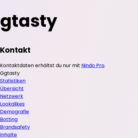
gtasty
Kontakt
Kontaktdaten erhältst du nur mit
Nindo Pro
.
G
gtasty
Statistiken
Übersicht
Netzwerk
Lookalikes
Demografie
Botting
Brandsafety
Inhalte