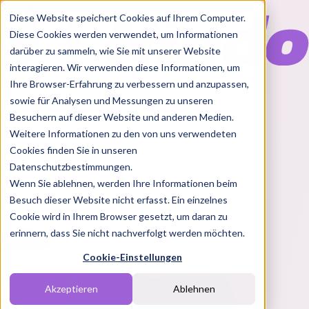
Diese Website speichert Cookies auf Ihrem Computer.
Diese Cookies werden verwendet, um Informationen
darüber zu sammeln, wie Sie mit unserer Website
interagieren. Wir verwenden diese Informationen, um
Ihre Browser-Erfahrung zu verbessern und anzupassen,
Features
sowie für Analysen und Messungen zu unseren
Solutions
Besuchern auf dieser Website und anderen Medien.
Blog
Charts
Rabatt Codes
Pakete
Weitere Informationen zu den von uns verwendeten
Cookies finden Sie in unseren
Datenschutzbestimmungen.
Wenn Sie ablehnen, werden Ihre Informationen beim
Login
Besuch dieser Website nicht erfasst. Ein einzelnes
Cookie wird in Ihrem Browser gesetzt, um daran zu
erinnern, dass Sie nicht nachverfolgt werden möchten.
Cookie-Einstellungen
Akzeptieren
Ablehnen