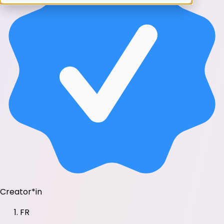
Creator*in
FR