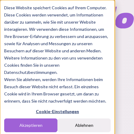
Diese Website speichert Cookies auf Ihrem Computer.
Diese Cookies werden verwendet, um Informationen
darüber zu sammeln, wie Sie mit unserer Website
interagieren. Wir verwenden diese Informationen, um
Ihre Browser-Erfahrung zu verbessern und anzupassen,
Features
sowie für Analysen und Messungen zu unseren
Solutions
Besuchern auf dieser Website und anderen Medien.
Blog
Charts
Rabatt Codes
Pakete
Weitere Informationen zu den von uns verwendeten
Cookies finden Sie in unseren
Datenschutzbestimmungen.
Wenn Sie ablehnen, werden Ihre Informationen beim
Login
Besuch dieser Website nicht erfasst. Ein einzelnes
Cookie wird in Ihrem Browser gesetzt, um daran zu
erinnern, dass Sie nicht nachverfolgt werden möchten.
Cookie-Einstellungen
Akzeptieren
Ablehnen