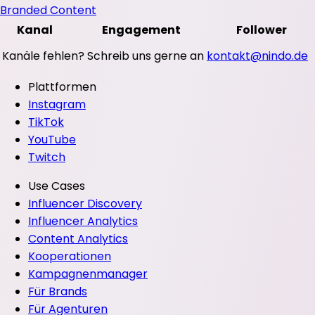
Branded Content
Kanal
Engagement
Follower
Kanäle fehlen? Schreib uns gerne an
kontakt@nindo.de
Plattformen
Instagram
TikTok
YouTube
Twitch
Use Cases
Influencer Discovery
Influencer Analytics
Content Analytics
Kooperationen
Kampagnenmanager
Für Brands
Für Agenturen