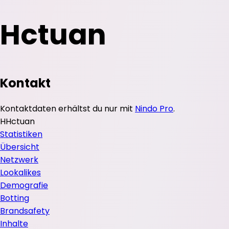
Hctuan
Kontakt
Kontaktdaten erhältst du nur mit
Nindo Pro
.
H
Hctuan
Statistiken
Übersicht
Netzwerk
Lookalikes
Demografie
Botting
Brandsafety
Inhalte