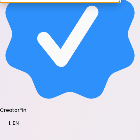
Creator*in
EN