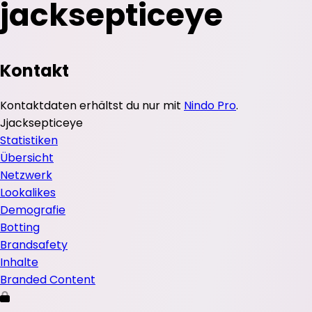
jacksepticeye
Kontakt
Kontaktdaten erhältst du nur mit
Nindo Pro
.
J
jacksepticeye
Statistiken
Übersicht
Netzwerk
Lookalikes
Demografie
Botting
Brandsafety
Inhalte
Branded Content