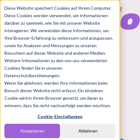
Diese Website speichert Cookies auf Ihrem Computer.
Diese Cookies werden verwendet, um Informationen
darüber zu sammeln, wie Sie mit unserer Website
interagieren. Wir verwenden diese Informationen, um
Ihre Browser-Erfahrung zu verbessern und anzupassen,
Features
sowie für Analysen und Messungen zu unseren
Solutions
Besuchern auf dieser Website und anderen Medien.
Blog
Charts
Rabatt Codes
Pakete
Weitere Informationen zu den von uns verwendeten
Cookies finden Sie in unseren
Datenschutzbestimmungen.
Wenn Sie ablehnen, werden Ihre Informationen beim
Login
Besuch dieser Website nicht erfasst. Ein einzelnes
Cookie wird in Ihrem Browser gesetzt, um daran zu
erinnern, dass Sie nicht nachverfolgt werden möchten.
Cookie-Einstellungen
Akzeptieren
Ablehnen