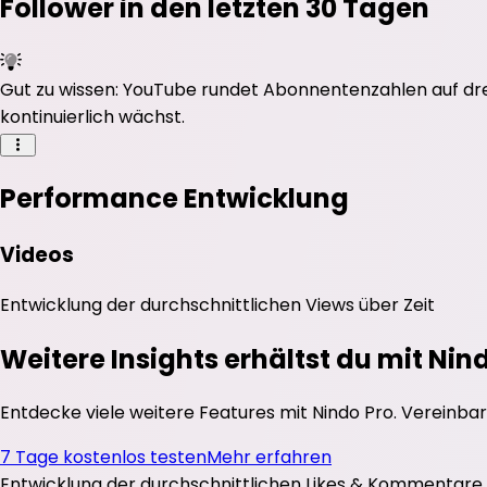
Follower in den letzten 30 Tagen
Gut zu wissen: YouTube rundet Abonnentenzahlen auf drei 
kontinuierlich wächst.
Performance Entwicklung
Videos
Entwicklung der durchschnittlichen
Views
über Zeit
Weitere Insights erhältst du mit Nin
Entdecke viele weitere Features mit Nindo Pro. Vereinbar
7 Tage kostenlos testen
Mehr erfahren
Entwicklung der durchschnittlichen
Likes
&
Kommentare