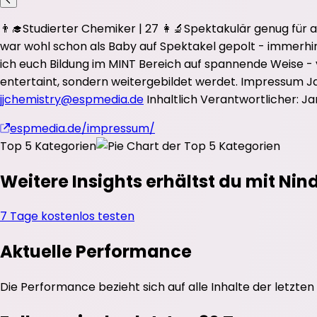
👨‍🎓Studierter Chemiker | 27 👩‍🔬Spektakulär genug fü
war wohl schon als Baby auf Spektakel gepolt - immerhi
ich euch Bildung im MINT Bereich auf spannende Weise - 
entertaint, sondern weitergebildet werdet. Impressum 
jjchemistry@espmedia.de
Inhaltlich Verantwortlicher:
espmedia.de/impressum/
Top 5 Kategorien
Weitere Insights erhältst du mit Nin
7 Tage kostenlos testen
Aktuelle Performance
Die Performance bezieht sich auf alle Inhalte der letzten