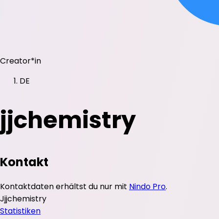
Creator*in
DE
jjchemistry
Kontakt
Kontaktdaten erhältst du nur mit
Nindo Pro
.
J
jjchemistry
Statistiken