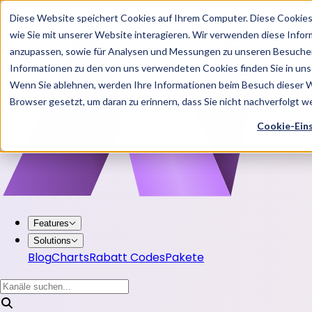
Diese Website speichert Cookies auf Ihrem Computer. Diese Cookie
wie Sie mit unserer Website interagieren. Wir verwenden diese Info
anzupassen, sowie für Analysen und Messungen zu unseren Besucher
Informationen zu den von uns verwendeten Cookies finden Sie in u
Wenn Sie ablehnen, werden Ihre Informationen beim Besuch dieser Web
Browser gesetzt, um daran zu erinnern, dass Sie nicht nachverfolgt 
Cookie-Ein
Features
Solutions
Blog
Charts
Rabatt Codes
Pakete