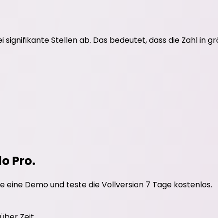
signifikante Stellen ab. Das bedeutet, dass die Zahl in g
do Pro.
e eine Demo und teste die Vollversion 7 Tage kostenlos.
über Zeit