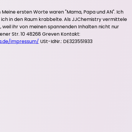
en Meine ersten Worte waren "Mama, Papa und AN". Ich
ich in den Raum krabbelte. Als JJChemistry vermittele
 weil ihr von meinen spannenden Inhalten nicht nur
ner Str. 10 48268 Greven Kontakt:
a.de/impressum/
USt-IdNr.: DE323551933