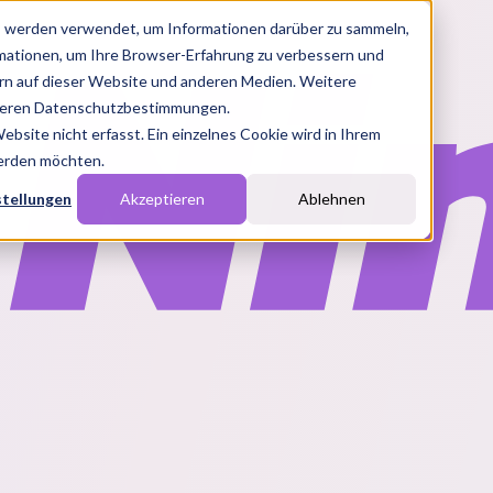
s werden verwendet, um Informationen darüber zu sammeln,
rmationen, um Ihre Browser-Erfahrung zu verbessern und
n auf dieser Website und anderen Medien. Weitere
nseren Datenschutzbestimmungen.
site nicht erfasst. Ein einzelnes Cookie wird in Ihrem
werden möchten.
stellungen
Akzeptieren
Ablehnen