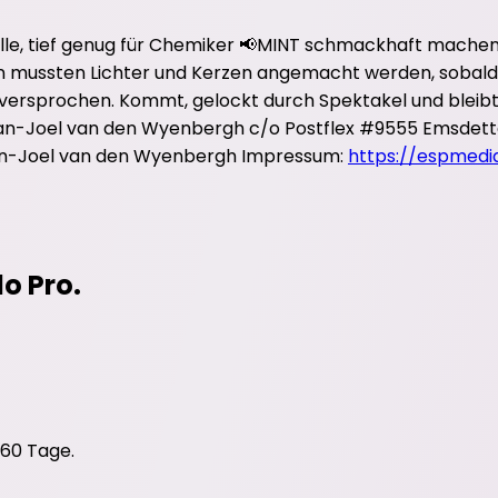
r alle, tief genug für Chemiker 📢MINT schmackhaft mach
n mussten Lichter und Kerzen angemacht werden, sobald 
versprochen. Kommt, gelockt durch Spektakel und bleibt,
Jan-Joel van den Wyenbergh c/o Postflex #9555 Emsdette
 Jan-Joel van den Wyenbergh Impressum:
https://espmedi
do Pro.
 60 Tage.