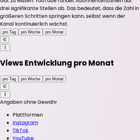
Gut zu wissen: YouTube rundet Abonnentenzahlen auf
drei signifikante Stellen ab. Das bedeutet, dass die Zahl in
größeren Schritten springen kann, selbst wenn der
Kanal kontinuierlich wächst.
pro Tag
pro Woche
pro Monat
Views Entwicklung pro Monat
pro Tag
pro Woche
pro Monat
Angaben ohne Gewähr
Plattformen
Instagram
TikTok
YouTube