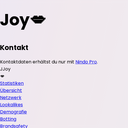
Joy💋
Kontakt
Kontaktdaten erhältst du nur mit
Nindo Pro
.
J
Joy
💋
Statistiken
Übersicht
Netzwerk
Lookalikes
Demografie
Botting
Brandsafety