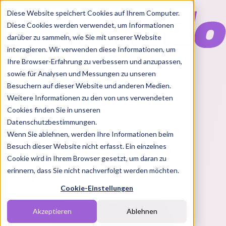
Diese Website speichert Cookies auf Ihrem Computer.
Diese Cookies werden verwendet, um Informationen
darüber zu sammeln, wie Sie mit unserer Website
interagieren. Wir verwenden diese Informationen, um
Ihre Browser-Erfahrung zu verbessern und anzupassen,
Features
sowie für Analysen und Messungen zu unseren
Solutions
Besuchern auf dieser Website und anderen Medien.
Blog
Charts
Rabatt Codes
Pakete
Weitere Informationen zu den von uns verwendeten
Cookies finden Sie in unseren
Datenschutzbestimmungen.
Wenn Sie ablehnen, werden Ihre Informationen beim
Login
Besuch dieser Website nicht erfasst. Ein einzelnes
Cookie wird in Ihrem Browser gesetzt, um daran zu
erinnern, dass Sie nicht nachverfolgt werden möchten.
Cookie-Einstellungen
Akzeptieren
Ablehnen