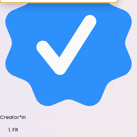
Creator*in
FR