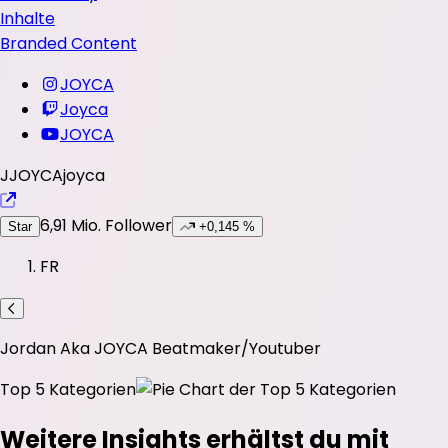
Inhalte
Branded Content
JOYCA
Joyca
JOYCA
J
JOYCA
joyca
6,91 Mio.
Follower
Star
+0,145 %
FR
Jordan Aka JOYCA Beatmaker/Youtuber
Top 5 Kategorien
Weitere Insights erhältst du mit