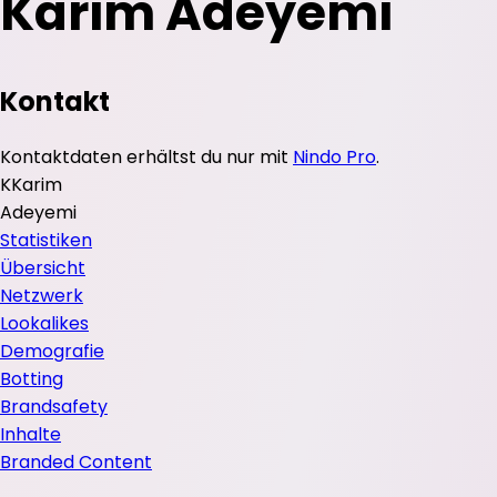
Karim Adeyemi
Kontakt
Kontaktdaten erhältst du nur mit
Nindo Pro
.
K
Karim
Adeyemi
Statistiken
Übersicht
Netzwerk
Lookalikes
Demografie
Botting
Brandsafety
Inhalte
Branded Content