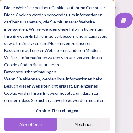
Diese Website speichert Cookies auf Ihrem Computer.
Diese Cookies werden verwendet, um Informationen
darüber zu sammeln, wie Sie mit unserer Website
interagieren. Wir verwenden diese Informationen, um
Ihre Browser-Erfahrung zu verbessern und anzupassen,
Features
sowie für Analysen und Messungen zu unseren
Solutions
Besuchern auf dieser Website und anderen Medien.
Blog
Charts
Rabatt Codes
Pakete
Weitere Informationen zu den von uns verwendeten
Cookies finden Sie in unseren
Datenschutzbestimmungen.
Wenn Sie ablehnen, werden Ihre Informationen beim
Login
Besuch dieser Website nicht erfasst. Ein einzelnes
Cookie wird in Ihrem Browser gesetzt, um daran zu
erinnern, dass Sie nicht nachverfolgt werden möchten.
Cookie-Einstellungen
Akzeptieren
Ablehnen