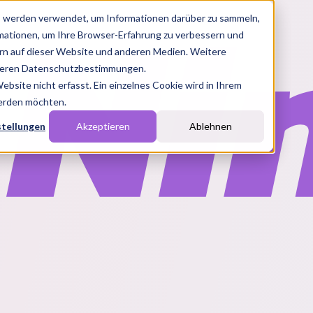
s werden verwendet, um Informationen darüber zu sammeln,
rmationen, um Ihre Browser-Erfahrung zu verbessern und
n auf dieser Website und anderen Medien. Weitere
nseren Datenschutzbestimmungen.
site nicht erfasst. Ein einzelnes Cookie wird in Ihrem
werden möchten.
stellungen
Akzeptieren
Ablehnen