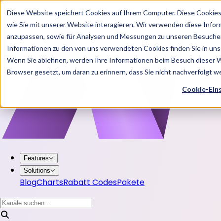
Diese Website speichert Cookies auf Ihrem Computer. Diese Cookie
wie Sie mit unserer Website interagieren. Wir verwenden diese Info
anzupassen, sowie für Analysen und Messungen zu unseren Besucher
Informationen zu den von uns verwendeten Cookies finden Sie in u
Wenn Sie ablehnen, werden Ihre Informationen beim Besuch dieser Web
Browser gesetzt, um daran zu erinnern, dass Sie nicht nachverfolgt 
Cookie-Ein
Features
Solutions
Blog
Charts
Rabatt Codes
Pakete