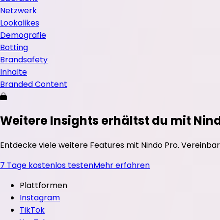
Netzwerk
Lookalikes
Demografie
Botting
Brandsafety
Inhalte
Branded Content
Weitere Insights erhältst du mit Nin
Entdecke viele weitere Features mit Nindo Pro. Vereinbar
7 Tage kostenlos testen
Mehr erfahren
Plattformen
Instagram
TikTok