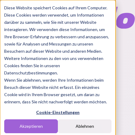
Diese Website speichert Cookies auf Ihrem Computer.
Diese Cookies werden verwendet, um Informationen
darüber zu sammeln, wie Sie mit unserer Website
interagieren. Wir verwenden diese Informationen, um
Ihre Browser-Erfahrung zu verbessern und anzupassen,
Features
sowie für Analysen und Messungen zu unseren
Solutions
Besuchern auf dieser Website und anderen Medien.
Blog
Charts
Rabatt Codes
Pakete
Weitere Informationen zu den von uns verwendeten
Cookies finden Sie in unseren
Datenschutzbestimmungen.
Wenn Sie ablehnen, werden Ihre Informationen beim
Login
Besuch dieser Website nicht erfasst. Ein einzelnes
Cookie wird in Ihrem Browser gesetzt, um daran zu
erinnern, dass Sie nicht nachverfolgt werden möchten.
Cookie-Einstellungen
Akzeptieren
Ablehnen