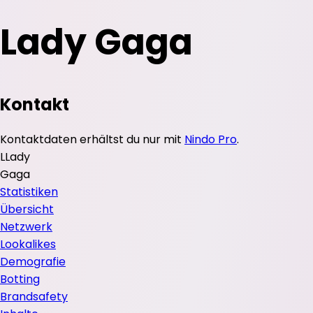
Lady Gaga
Kontakt
Kontaktdaten erhältst du nur mit
Nindo Pro
.
L
Lady
Gaga
Statistiken
Übersicht
Netzwerk
Lookalikes
Demografie
Botting
Brandsafety