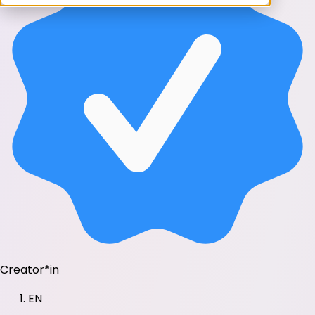
Creator*in
EN