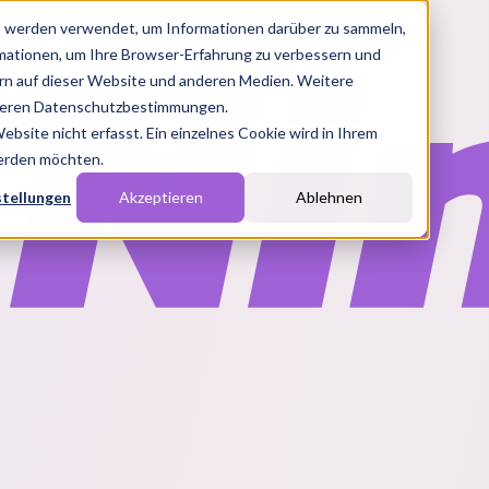
s werden verwendet, um Informationen darüber zu sammeln,
rmationen, um Ihre Browser-Erfahrung zu verbessern und
n auf dieser Website und anderen Medien. Weitere
nseren Datenschutzbestimmungen.
site nicht erfasst. Ein einzelnes Cookie wird in Ihrem
werden möchten.
stellungen
Akzeptieren
Ablehnen