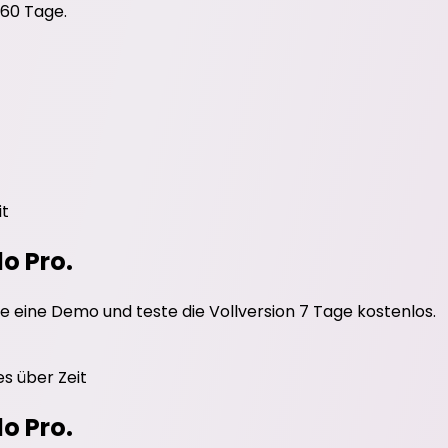
 60 Tage.
it
do Pro.
e eine Demo und teste die Vollversion 7 Tage kostenlos.
es
über Zeit
do Pro.