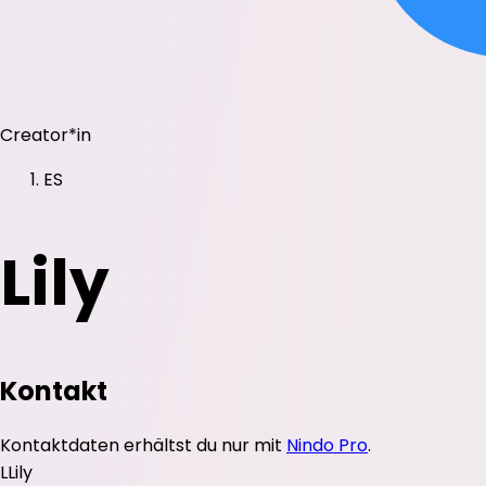
Creator*in
ES
Lily
Kontakt
Kontaktdaten erhältst du nur mit
Nindo Pro
.
L
Lily