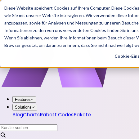
Diese Website speichert Cookies auf Ihrem Computer. Diese Cookie
wie Sie mit unserer Website interagieren. Wir verwenden diese Info
anzupassen, sowie für Analysen und Messungen zu unseren Besucher
Informationen zu den von uns verwendeten Cookies finden Sie in u
Wenn Sie ablehnen, werden Ihre Informationen beim Besuch dieser Web
Browser gesetzt, um daran zu erinnern, dass Sie nicht nachverfolgt 
Cookie-Ein
Features
Solutions
Blog
Charts
Rabatt Codes
Pakete