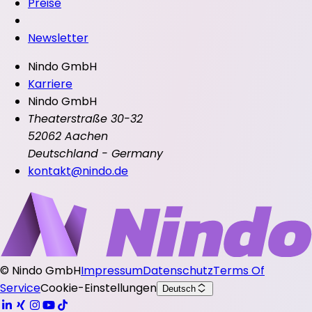
Preise
Newsletter
Nindo GmbH
Karriere
Nindo GmbH
Theaterstraße 30-32
52062 Aachen
Deutschland - Germany
kontakt@nindo.de
©
Nindo GmbH
Impressum
Datenschutz
Terms Of
Service
Cookie-Einstellungen
Deutsch