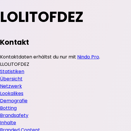
LOLITOFDEZ
Kontakt
Kontaktdaten erhältst du nur mit
Nindo Pro
.
L
LOLITOFDEZ
Statistiken
Übersicht
Netzwerk
Lookalikes
Demografie
Botting
Brandsafety
Inhalte
Branded Content