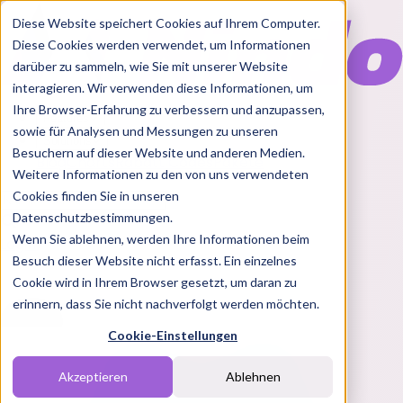
Diese Website speichert Cookies auf Ihrem Computer.
Diese Cookies werden verwendet, um Informationen
darüber zu sammeln, wie Sie mit unserer Website
interagieren. Wir verwenden diese Informationen, um
Ihre Browser-Erfahrung zu verbessern und anzupassen,
Features
sowie für Analysen und Messungen zu unseren
Solutions
Besuchern auf dieser Website und anderen Medien.
Blog
Charts
Rabatt Codes
Pakete
Weitere Informationen zu den von uns verwendeten
Cookies finden Sie in unseren
Datenschutzbestimmungen.
Wenn Sie ablehnen, werden Ihre Informationen beim
Login
Besuch dieser Website nicht erfasst. Ein einzelnes
Cookie wird in Ihrem Browser gesetzt, um daran zu
erinnern, dass Sie nicht nachverfolgt werden möchten.
Cookie-Einstellungen
Akzeptieren
Ablehnen