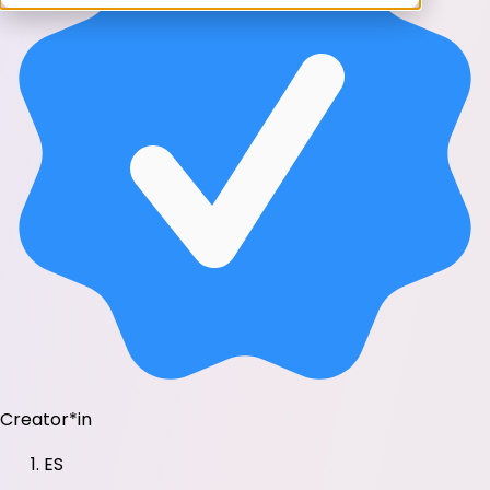
Creator*in
ES