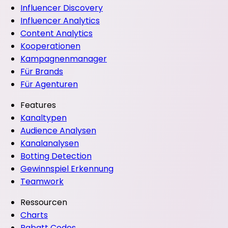
Influencer Discovery
Influencer Analytics
Content Analytics
Kooperationen
Kampagnenmanager
Für Brands
Für Agenturen
Features
Kanaltypen
Audience Analysen
Kanalanalysen
Botting Detection
Gewinnspiel Erkennung
Teamwork
Ressourcen
Charts
Rabatt Codes