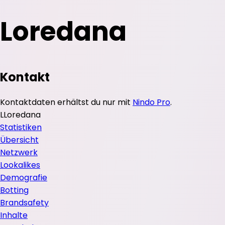
Loredana
Kontakt
Kontaktdaten erhältst du nur mit
Nindo Pro
.
L
Loredana
Statistiken
Übersicht
Netzwerk
Lookalikes
Demografie
Botting
Brandsafety
Inhalte