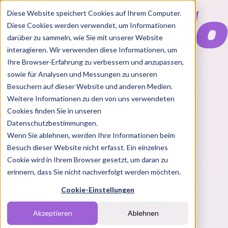
Diese Website speichert Cookies auf Ihrem Computer.
Diese Cookies werden verwendet, um Informationen
darüber zu sammeln, wie Sie mit unserer Website
interagieren. Wir verwenden diese Informationen, um
Ihre Browser-Erfahrung zu verbessern und anzupassen,
Features
sowie für Analysen und Messungen zu unseren
Solutions
Besuchern auf dieser Website und anderen Medien.
Blog
Charts
Rabatt Codes
Pakete
Weitere Informationen zu den von uns verwendeten
Cookies finden Sie in unseren
Datenschutzbestimmungen.
Wenn Sie ablehnen, werden Ihre Informationen beim
Login
Besuch dieser Website nicht erfasst. Ein einzelnes
Cookie wird in Ihrem Browser gesetzt, um daran zu
erinnern, dass Sie nicht nachverfolgt werden möchten.
Cookie-Einstellungen
Akzeptieren
Ablehnen