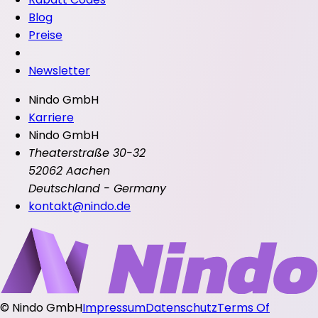
Blog
Preise
Newsletter
Nindo GmbH
Karriere
Nindo GmbH
Theaterstraße 30-32
52062 Aachen
Deutschland - Germany
kontakt@nindo.de
©
Nindo GmbH
Impressum
Datenschutz
Terms Of