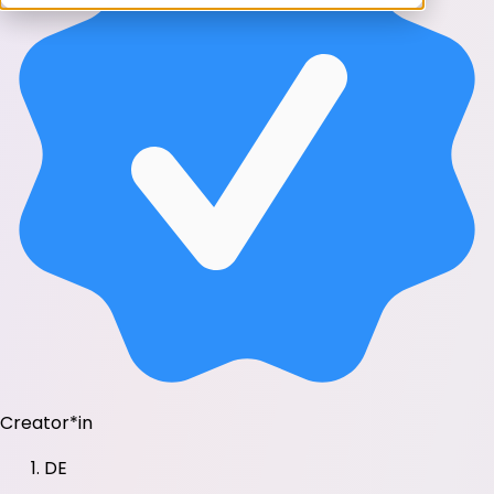
Creator*in
DE