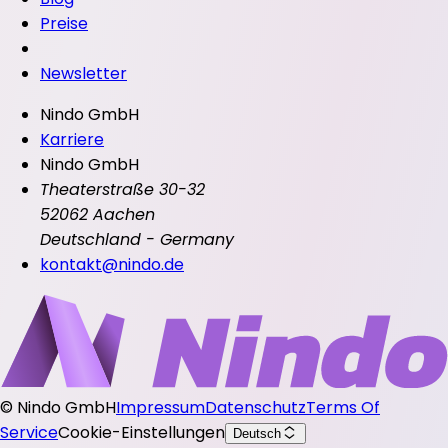
Preise
Newsletter
Nindo GmbH
Karriere
Nindo GmbH
Theaterstraße 30-32
52062 Aachen
Deutschland - Germany
kontakt@nindo.de
©
Nindo GmbH
Impressum
Datenschutz
Terms Of
Service
Cookie-Einstellungen
Deutsch