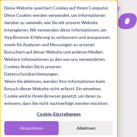
Diese Website speichert Cookies auf Ihrem Computer.
Diese Cookies werden verwendet, um Informationen
darüber zu sammeln, wie Sie mit unserer Website
interagieren. Wir verwenden diese Informationen, um
Ihre Browser-Erfahrung zu verbessern und anzupassen,
Features
sowie für Analysen und Messungen zu unseren
Solutions
Besuchern auf dieser Website und anderen Medien.
Blog
Charts
Rabatt Codes
Pakete
Weitere Informationen zu den von uns verwendeten
Cookies finden Sie in unseren
Datenschutzbestimmungen.
Wenn Sie ablehnen, werden Ihre Informationen beim
Login
Besuch dieser Website nicht erfasst. Ein einzelnes
Cookie wird in Ihrem Browser gesetzt, um daran zu
erinnern, dass Sie nicht nachverfolgt werden möchten.
Cookie-Einstellungen
Akzeptieren
Ablehnen