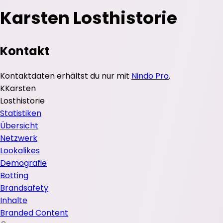
Karsten Losthistorie
Kontakt
Kontaktdaten erhältst du nur mit
Nindo Pro
.
K
Karsten
Losthistorie
Statistiken
Übersicht
Netzwerk
Lookalikes
Demografie
Botting
Brandsafety
Inhalte
Branded Content