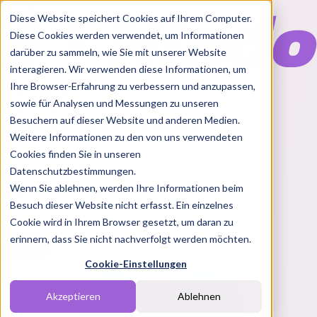
Diese Website speichert Cookies auf Ihrem Computer.
Diese Cookies werden verwendet, um Informationen
darüber zu sammeln, wie Sie mit unserer Website
interagieren. Wir verwenden diese Informationen, um
Ihre Browser-Erfahrung zu verbessern und anzupassen,
Features
sowie für Analysen und Messungen zu unseren
Solutions
Besuchern auf dieser Website und anderen Medien.
Blog
Charts
Rabatt Codes
Pakete
Weitere Informationen zu den von uns verwendeten
Cookies finden Sie in unseren
Datenschutzbestimmungen.
Wenn Sie ablehnen, werden Ihre Informationen beim
Login
Besuch dieser Website nicht erfasst. Ein einzelnes
Cookie wird in Ihrem Browser gesetzt, um daran zu
erinnern, dass Sie nicht nachverfolgt werden möchten.
Cookie-Einstellungen
Akzeptieren
Ablehnen