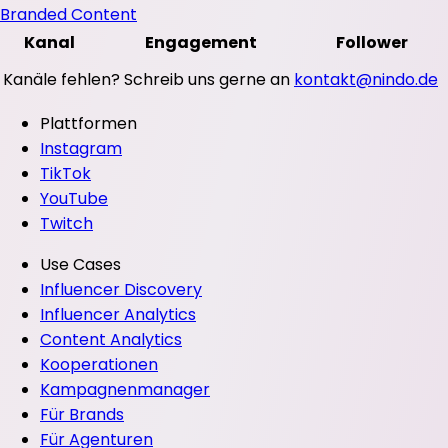
Branded Content
Kanal
Engagement
Follower
Kanäle fehlen? Schreib uns gerne an
kontakt@nindo.de
Plattformen
Instagram
TikTok
YouTube
Twitch
Use Cases
Influencer Discovery
Influencer Analytics
Content Analytics
Kooperationen
Kampagnenmanager
Für Brands
Für Agenturen