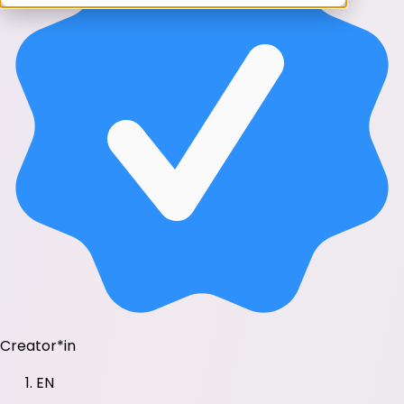
Creator*in
EN