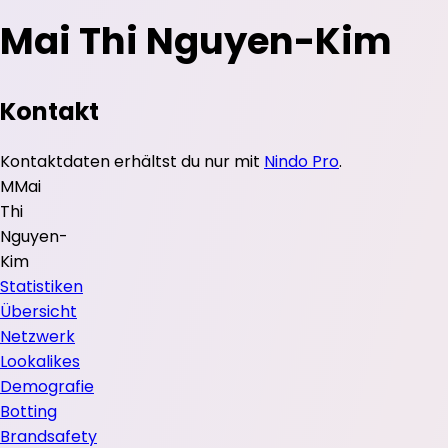
Mai Thi Nguyen-Kim
Kontakt
Kontaktdaten erhältst du nur mit
Nindo Pro
.
M
Mai
Thi
Nguyen-
Kim
Statistiken
Übersicht
Netzwerk
Lookalikes
Demografie
Botting
Brandsafety