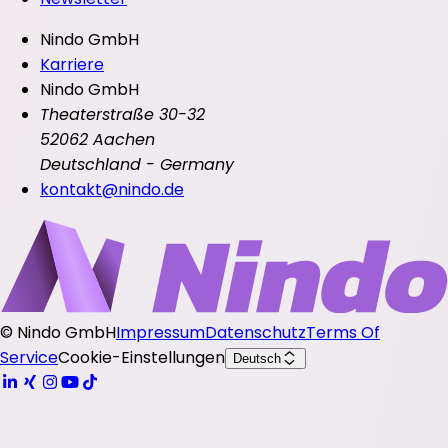
Nindo GmbH
Karriere
Nindo GmbH
Theaterstraße 30-32
52062 Aachen
Deutschland - Germany
kontakt@nindo.de
©
Nindo GmbH
Impressum
Datenschutz
Terms Of
Service
Cookie-Einstellungen
Deutsch