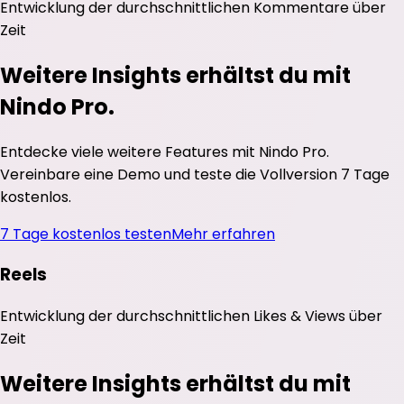
Entwicklung der durchschnittlichen
Kommentare
über
Zeit
Weitere Insights erhältst du mit
Nindo Pro.
Entdecke viele weitere Features mit Nindo Pro.
Vereinbare eine Demo und teste die Vollversion 7 Tage
kostenlos.
7 Tage kostenlos testen
Mehr erfahren
Reels
Entwicklung der durchschnittlichen
Likes
&
Views
über
Zeit
Weitere Insights erhältst du mit