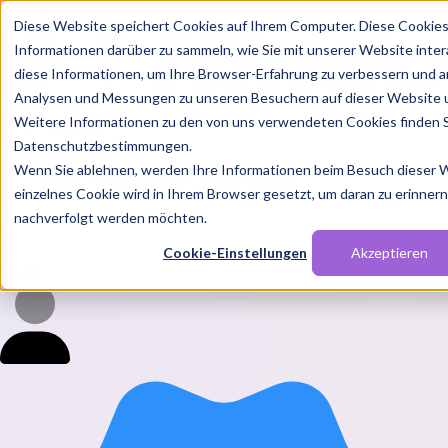
Diese Website speichert Cookies auf Ihrem Computer. Diese Cookie
Informationen darüber zu sammeln, wie Sie mit unserer Website inte
diese Informationen, um Ihre Browser-Erfahrung zu verbessern und a
Analysen und Messungen zu unseren Besuchern auf dieser Website 
Weitere Informationen zu den von uns verwendeten Cookies finden S
Features
Datenschutzbestimmungen.
Solutions
Wenn Sie ablehnen, werden Ihre Informationen beim Besuch dieser We
Blog
Charts
Rabatt Codes
Pakete
einzelnes Cookie wird in Ihrem Browser gesetzt, um daran zu erinnern,
nachverfolgt werden möchten.
Cookie-Einstellungen
Akzeptieren
Login