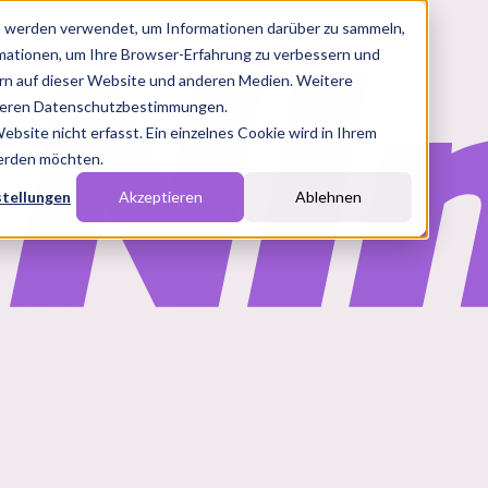
s werden verwendet, um Informationen darüber zu sammeln,
rmationen, um Ihre Browser-Erfahrung zu verbessern und
n auf dieser Website und anderen Medien. Weitere
nseren Datenschutzbestimmungen.
site nicht erfasst. Ein einzelnes Cookie wird in Ihrem
werden möchten.
stellungen
Akzeptieren
Ablehnen