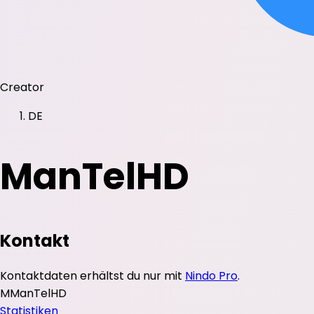
Creator
DE
ManTelHD
Kontakt
Kontaktdaten erhältst du nur mit
Nindo Pro
.
M
ManTelHD
Statistiken