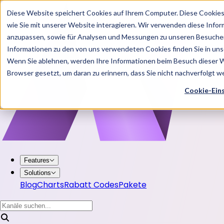
Diese Website speichert Cookies auf Ihrem Computer. Diese Cookie
wie Sie mit unserer Website interagieren. Wir verwenden diese Info
anzupassen, sowie für Analysen und Messungen zu unseren Besucher
Informationen zu den von uns verwendeten Cookies finden Sie in u
Wenn Sie ablehnen, werden Ihre Informationen beim Besuch dieser Web
Browser gesetzt, um daran zu erinnern, dass Sie nicht nachverfolgt 
Cookie-Ein
Features
Solutions
Blog
Charts
Rabatt Codes
Pakete