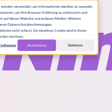
s werden verwendet, um Informationen darüber zu sammeln,
rmationen, um Ihre Browser-Erfahrung zu verbessern und
n auf dieser Website und anderen Medien. Weitere
nseren Datenschutzbestimmungen.
site nicht erfasst. Ein einzelnes Cookie wird in Ihrem
werden möchten.
stellungen
Akzeptieren
Ablehnen