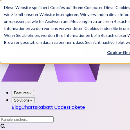
Diese Website speichert Cookies auf Ihrem Computer. Diese Cookie
wie Sie mit unserer Website interagieren. Wir verwenden diese Info
anzupassen, sowie für Analysen und Messungen zu unseren Besucher
Informationen zu den von uns verwendeten Cookies finden Sie in u
Wenn Sie ablehnen, werden Ihre Informationen beim Besuch dieser Web
Browser gesetzt, um daran zu erinnern, dass Sie nicht nachverfolgt 
Cookie-Ein
Features
Solutions
Blog
Charts
Rabatt Codes
Pakete