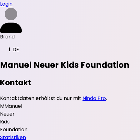
Login
Brand
DE
Manuel Neuer Kids Foundation
Kontakt
Kontaktdaten erhältst du nur mit
Nindo Pro
.
M
Manuel
Neuer
Kids
Foundation
Statistiken