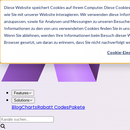
Diese Website speichert Cookies auf Ihrem Computer. Diese Cookie
wie Sie mit unserer Website interagieren. Wir verwenden diese Info
anzupassen, sowie für Analysen und Messungen zu unseren Besucher
Informationen zu den von uns verwendeten Cookies finden Sie in u
Wenn Sie ablehnen, werden Ihre Informationen beim Besuch dieser Web
Browser gesetzt, um daran zu erinnern, dass Sie nicht nachverfolgt 
Cookie-Ein
Features
Solutions
Blog
Charts
Rabatt Codes
Pakete