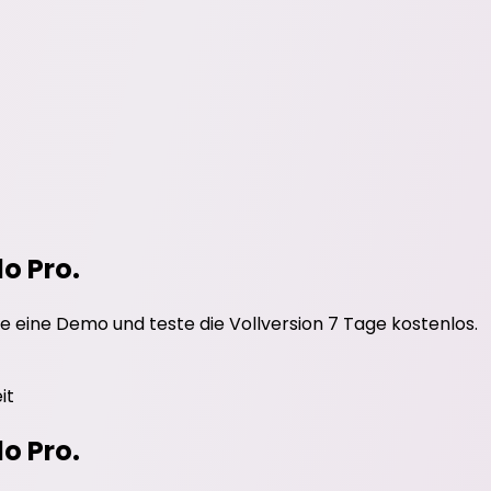
do Pro.
e eine Demo und teste die Vollversion 7 Tage kostenlos.
it
do Pro.