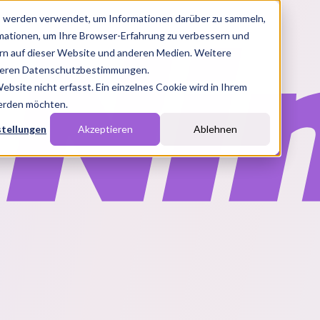
s werden verwendet, um Informationen darüber zu sammeln,
rmationen, um Ihre Browser-Erfahrung zu verbessern und
n auf dieser Website und anderen Medien. Weitere
nseren Datenschutzbestimmungen.
site nicht erfasst. Ein einzelnes Cookie wird in Ihrem
werden möchten.
stellungen
Akzeptieren
Ablehnen