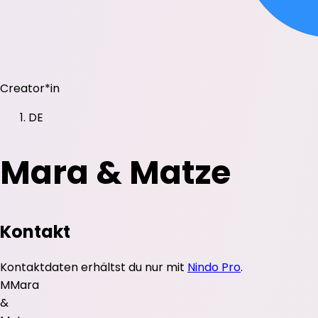
Creator*in
DE
Mara & Matze
Kontakt
Kontaktdaten erhältst du nur mit
Nindo Pro
.
M
Mara
&