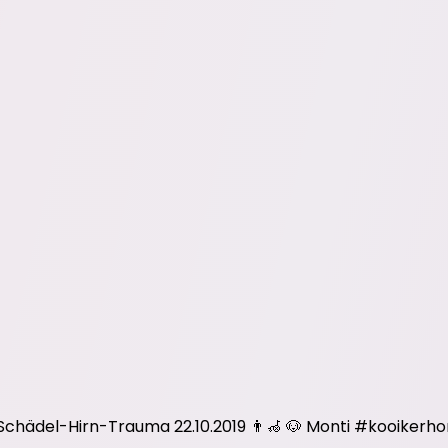
 Schädel-Hirn-Trauma 22.10.2019 👨‍🦽 🐶 Monti
#kooikerho