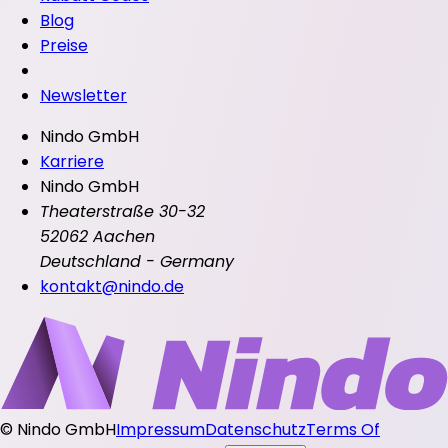
Blog
Preise
Newsletter
Nindo GmbH
Karriere
Nindo GmbH
Theaterstraße 30-32
52062 Aachen
Deutschland - Germany
kontakt@nindo.de
©
Nindo GmbH
Impressum
Datenschutz
Terms Of