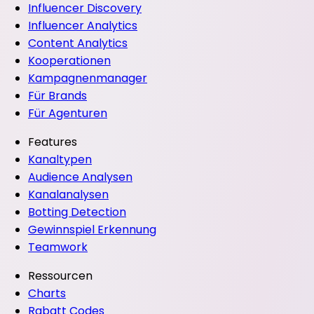
Influencer Discovery
Influencer Analytics
Content Analytics
Kooperationen
Kampagnenmanager
Für Brands
Für Agenturen
Features
Kanaltypen
Audience Analysen
Kanalanalysen
Botting Detection
Gewinnspiel Erkennung
Teamwork
Ressourcen
Charts
Rabatt Codes