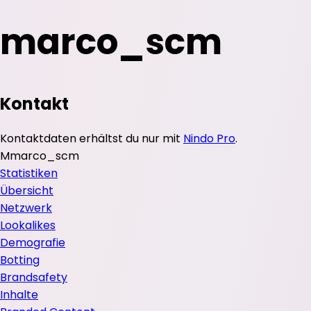
marco_scm
Kontakt
Kontaktdaten erhältst du nur mit
Nindo Pro
.
M
marco_scm
Statistiken
Übersicht
Netzwerk
Lookalikes
Demografie
Botting
Brandsafety
Inhalte