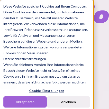
Diese Website speichert Cookies auf Ihrem Computer.
Diese Cookies werden verwendet, um Informationen
darüber zu sammeln, wie Sie mit unserer Website
interagieren. Wir verwenden diese Informationen, um
Ihre Browser-Erfahrung zu verbessern und anzupassen,
Features
sowie für Analysen und Messungen zu unseren
Solutions
Besuchern auf dieser Website und anderen Medien.
Blog
Charts
Rabatt Codes
Pakete
Weitere Informationen zu den von uns verwendeten
Cookies finden Sie in unseren
Datenschutzbestimmungen.
Wenn Sie ablehnen, werden Ihre Informationen beim
Login
Besuch dieser Website nicht erfasst. Ein einzelnes
Cookie wird in Ihrem Browser gesetzt, um daran zu
erinnern, dass Sie nicht nachverfolgt werden möchten.
Cookie-Einstellungen
Akzeptieren
Ablehnen