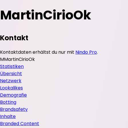
MartinCirioOk
Kontakt
Kontaktdaten erhältst du nur mit
Nindo Pro
.
M
MartinCirioOk
Statistiken
Übersicht
Netzwerk
Lookalikes
Demografie
Botting
Brandsafety
Inhalte
Branded Content