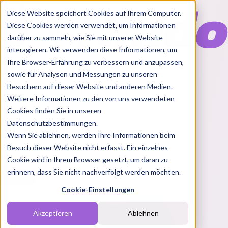
Diese Website speichert Cookies auf Ihrem Computer.
Diese Cookies werden verwendet, um Informationen
darüber zu sammeln, wie Sie mit unserer Website
interagieren. Wir verwenden diese Informationen, um
Ihre Browser-Erfahrung zu verbessern und anzupassen,
Features
sowie für Analysen und Messungen zu unseren
Solutions
Besuchern auf dieser Website und anderen Medien.
Blog
Charts
Rabatt Codes
Pakete
Weitere Informationen zu den von uns verwendeten
Cookies finden Sie in unseren
Datenschutzbestimmungen.
Wenn Sie ablehnen, werden Ihre Informationen beim
Login
Besuch dieser Website nicht erfasst. Ein einzelnes
Cookie wird in Ihrem Browser gesetzt, um daran zu
erinnern, dass Sie nicht nachverfolgt werden möchten.
Cookie-Einstellungen
Akzeptieren
Ablehnen