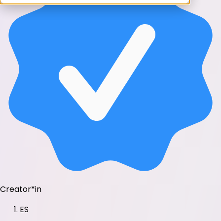
Creator*in
ES