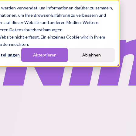
s werden verwendet, um Informationen darüber zu sammeln,
rmationen, um Ihre Browser-Erfahrung zu verbessern und
n auf dieser Website und anderen Medien. Weitere
nseren Datenschutzbestimmungen.
site nicht erfasst. Ein einzelnes Cookie wird in Ihrem
werden möchten.
stellungen
Akzeptieren
Ablehnen