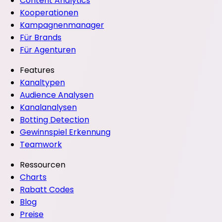
Content Analytics
Kooperationen
Kampagnenmanager
Für Brands
Für Agenturen
Features
Kanaltypen
Audience Analysen
Kanalanalysen
Botting Detection
Gewinnspiel Erkennung
Teamwork
Ressourcen
Charts
Rabatt Codes
Blog
Preise