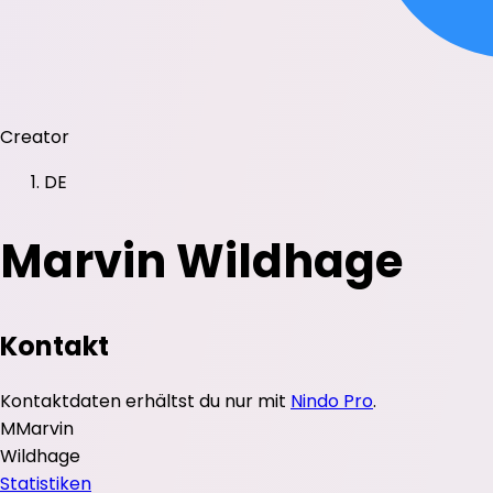
Creator
DE
Marvin Wildhage
Kontakt
Kontaktdaten erhältst du nur mit
Nindo Pro
.
M
Marvin
Wildhage
Statistiken