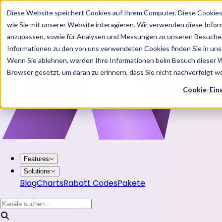
Diese Website speichert Cookies auf Ihrem Computer. Diese Cookie
wie Sie mit unserer Website interagieren. Wir verwenden diese Info
anzupassen, sowie für Analysen und Messungen zu unseren Besucher
Informationen zu den von uns verwendeten Cookies finden Sie in u
Wenn Sie ablehnen, werden Ihre Informationen beim Besuch dieser Web
Browser gesetzt, um daran zu erinnern, dass Sie nicht nachverfolgt 
Cookie-Ein
Features
Solutions
Blog
Charts
Rabatt Codes
Pakete