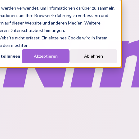
s werden verwendet, um Informationen darüber zu sammeln,
rmationen, um Ihre Browser-Erfahrung zu verbessern und
n auf dieser Website und anderen Medien. Weitere
nseren Datenschutzbestimmungen.
site nicht erfasst. Ein einzelnes Cookie wird in Ihrem
werden möchten.
stellungen
Akzeptieren
Ablehnen