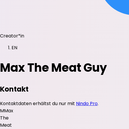
Creator*in
EN
Max The Meat Guy
Kontakt
Kontaktdaten erhältst du nur mit
Nindo Pro
.
M
Max
The
Meat