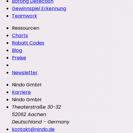
Botting Detection
Gewinnspiel Erkennung
Teamwork
Ressourcen
Charts
Rabatt Codes
Blog
Preise
Newsletter
Nindo GmbH
Karriere
Nindo GmbH
Theaterstraße 30-32
52062 Aachen
Deutschland - Germany
kontakt@nindo.de