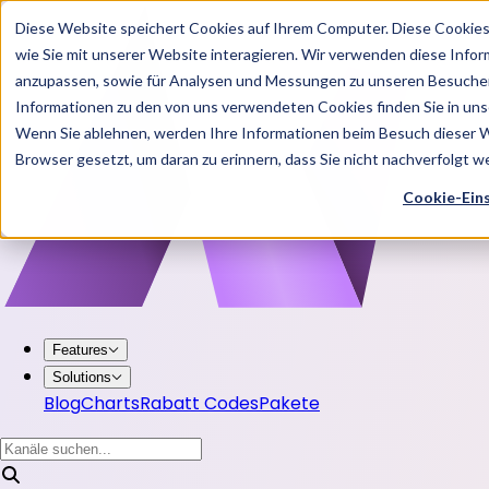
Diese Website speichert Cookies auf Ihrem Computer. Diese Cookie
wie Sie mit unserer Website interagieren. Wir verwenden diese Info
anzupassen, sowie für Analysen und Messungen zu unseren Besucher
Informationen zu den von uns verwendeten Cookies finden Sie in u
Wenn Sie ablehnen, werden Ihre Informationen beim Besuch dieser Web
Browser gesetzt, um daran zu erinnern, dass Sie nicht nachverfolgt 
Cookie-Ein
Features
Solutions
Blog
Charts
Rabatt Codes
Pakete