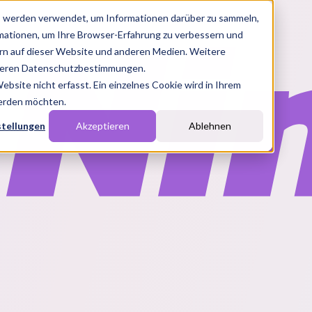
s werden verwendet, um Informationen darüber zu sammeln,
rmationen, um Ihre Browser-Erfahrung zu verbessern und
n auf dieser Website und anderen Medien. Weitere
nseren Datenschutzbestimmungen.
site nicht erfasst. Ein einzelnes Cookie wird in Ihrem
werden möchten.
stellungen
Akzeptieren
Ablehnen