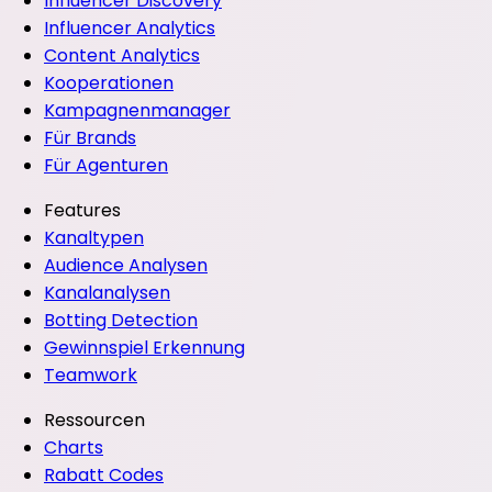
Influencer Discovery
Influencer Analytics
Content Analytics
Kooperationen
Kampagnenmanager
Für Brands
Für Agenturen
Features
Kanaltypen
Audience Analysen
Kanalanalysen
Botting Detection
Gewinnspiel Erkennung
Teamwork
Ressourcen
Charts
Rabatt Codes