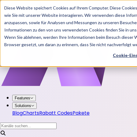
Diese Website speichert Cookies auf Ihrem Computer. Diese Cookie
wie Sie mit unserer Website interagieren. Wir verwenden diese Info
anzupassen, sowie für Analysen und Messungen zu unseren Besucher
Informationen zu den von uns verwendeten Cookies finden Sie in u
Wenn Sie ablehnen, werden Ihre Informationen beim Besuch dieser Web
Browser gesetzt, um daran zu erinnern, dass Sie nicht nachverfolgt 
Cookie-Ein
Features
Solutions
Blog
Charts
Rabatt Codes
Pakete