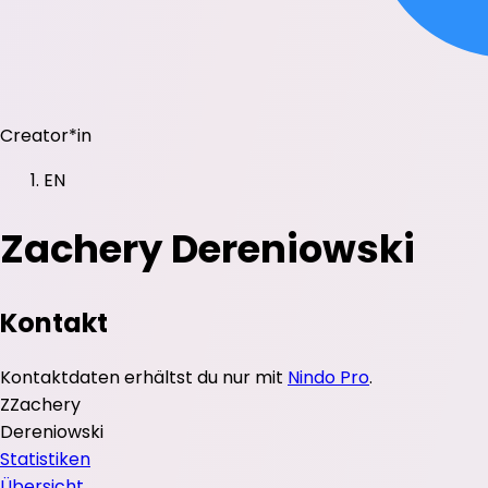
Creator*in
EN
Zachery Dereniowski
Kontakt
Kontaktdaten erhältst du nur mit
Nindo Pro
.
Z
Zachery
Dereniowski
Statistiken
Übersicht