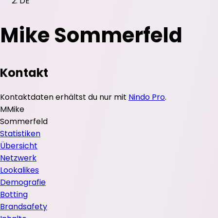
DE
Mike Sommerfeld
Kontakt
Kontaktdaten erhältst du nur mit
Nindo Pro
.
M
Mike
Sommerfeld
Statistiken
Übersicht
Netzwerk
Lookalikes
Demografie
Botting
Brandsafety