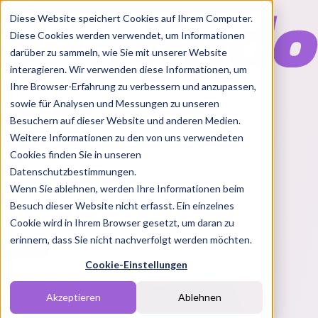
Diese Website speichert Cookies auf Ihrem Computer.
Diese Cookies werden verwendet, um Informationen
darüber zu sammeln, wie Sie mit unserer Website
interagieren. Wir verwenden diese Informationen, um
Ihre Browser-Erfahrung zu verbessern und anzupassen,
Features
sowie für Analysen und Messungen zu unseren
Solutions
Besuchern auf dieser Website und anderen Medien.
Blog
Charts
Rabatt Codes
Pakete
Weitere Informationen zu den von uns verwendeten
Cookies finden Sie in unseren
Datenschutzbestimmungen.
Wenn Sie ablehnen, werden Ihre Informationen beim
Login
Besuch dieser Website nicht erfasst. Ein einzelnes
Cookie wird in Ihrem Browser gesetzt, um daran zu
erinnern, dass Sie nicht nachverfolgt werden möchten.
Cookie-Einstellungen
Akzeptieren
Ablehnen