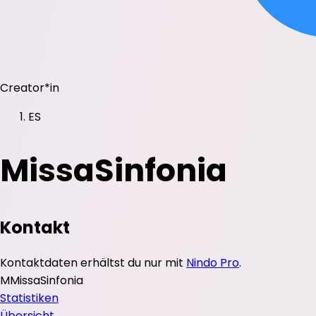
Creator*in
ES
MissaSinfonia
Kontakt
Kontaktdaten erhältst du nur mit
Nindo Pro
.
M
MissaSinfonia
Statistiken
Übersicht