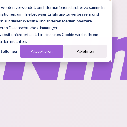
s werden verwendet, um Informationen darüber zu sammeln,
rmationen, um Ihre Browser-Erfahrung zu verbessern und
n auf dieser Website und anderen Medien. Weitere
nseren Datenschutzbestimmungen.
site nicht erfasst. Ein einzelnes Cookie wird in Ihrem
werden möchten.
stellungen
Akzeptieren
Ablehnen