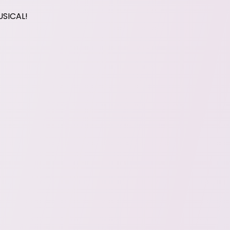
USICAL!