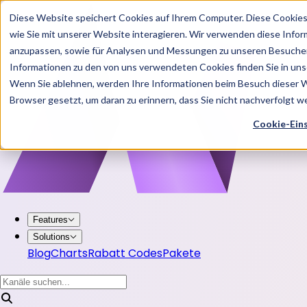
Diese Website speichert Cookies auf Ihrem Computer. Diese Cookie
wie Sie mit unserer Website interagieren. Wir verwenden diese Info
anzupassen, sowie für Analysen und Messungen zu unseren Besucher
Informationen zu den von uns verwendeten Cookies finden Sie in u
Wenn Sie ablehnen, werden Ihre Informationen beim Besuch dieser Web
Browser gesetzt, um daran zu erinnern, dass Sie nicht nachverfolgt 
Cookie-Ein
Features
Solutions
Blog
Charts
Rabatt Codes
Pakete