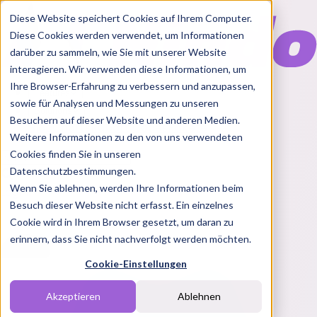
Diese Website speichert Cookies auf Ihrem Computer.
Diese Cookies werden verwendet, um Informationen
darüber zu sammeln, wie Sie mit unserer Website
interagieren. Wir verwenden diese Informationen, um
Ihre Browser-Erfahrung zu verbessern und anzupassen,
Features
sowie für Analysen und Messungen zu unseren
Solutions
Besuchern auf dieser Website und anderen Medien.
Blog
Charts
Rabatt Codes
Pakete
Weitere Informationen zu den von uns verwendeten
Cookies finden Sie in unseren
Datenschutzbestimmungen.
Wenn Sie ablehnen, werden Ihre Informationen beim
Login
Besuch dieser Website nicht erfasst. Ein einzelnes
Cookie wird in Ihrem Browser gesetzt, um daran zu
erinnern, dass Sie nicht nachverfolgt werden möchten.
Cookie-Einstellungen
Akzeptieren
Ablehnen