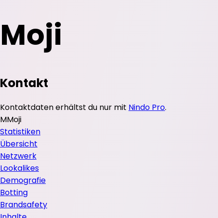
Moji
Kontakt
Kontaktdaten erhältst du nur mit
Nindo Pro
.
M
Moji
Statistiken
Übersicht
Netzwerk
Lookalikes
Demografie
Botting
Brandsafety
Inhalte