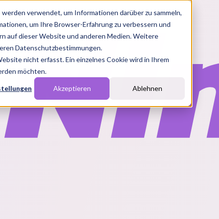
s werden verwendet, um Informationen darüber zu sammeln,
rmationen, um Ihre Browser-Erfahrung zu verbessern und
n auf dieser Website und anderen Medien. Weitere
nseren Datenschutzbestimmungen.
site nicht erfasst. Ein einzelnes Cookie wird in Ihrem
werden möchten.
stellungen
Akzeptieren
Ablehnen