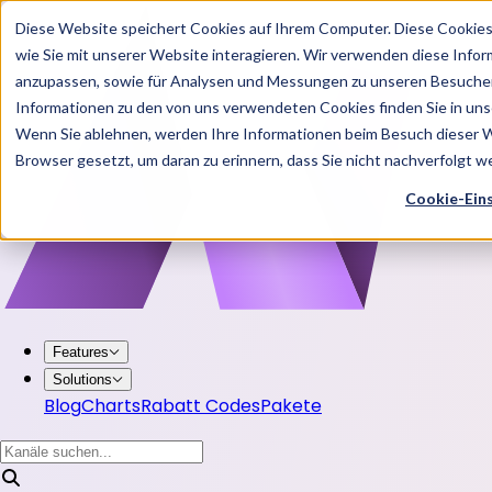
Diese Website speichert Cookies auf Ihrem Computer. Diese Cookie
wie Sie mit unserer Website interagieren. Wir verwenden diese Info
anzupassen, sowie für Analysen und Messungen zu unseren Besucher
Informationen zu den von uns verwendeten Cookies finden Sie in u
Wenn Sie ablehnen, werden Ihre Informationen beim Besuch dieser Web
Browser gesetzt, um daran zu erinnern, dass Sie nicht nachverfolgt 
Cookie-Ein
Features
Solutions
Blog
Charts
Rabatt Codes
Pakete