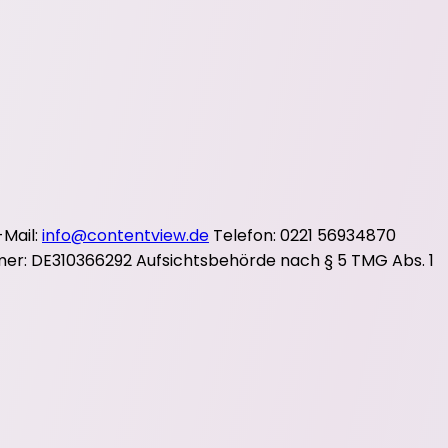
-Mail:
info@contentview.de
Telefon: 0221 56934870
mer: DE310366292 Aufsichtsbehörde nach § 5 TMG Abs. 1