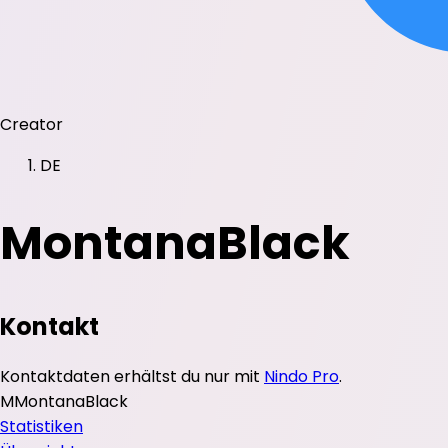
Creator
DE
MontanaBlack
Kontakt
Kontaktdaten erhältst du nur mit
Nindo Pro
.
M
MontanaBlack
Statistiken