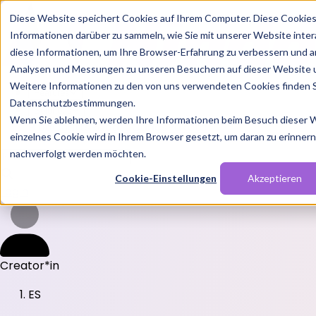
Diese Website speichert Cookies auf Ihrem Computer. Diese Cookie
Informationen darüber zu sammeln, wie Sie mit unserer Website inte
diese Informationen, um Ihre Browser-Erfahrung zu verbessern und a
Analysen und Messungen zu unseren Besuchern auf dieser Website 
Weitere Informationen zu den von uns verwendeten Cookies finden S
Features
Datenschutzbestimmungen.
Solutions
Wenn Sie ablehnen, werden Ihre Informationen beim Besuch dieser We
Blog
Charts
Rabatt Codes
Pakete
einzelnes Cookie wird in Ihrem Browser gesetzt, um daran zu erinnern,
nachverfolgt werden möchten.
Cookie-Einstellungen
Akzeptieren
Login
Creator*in
ES