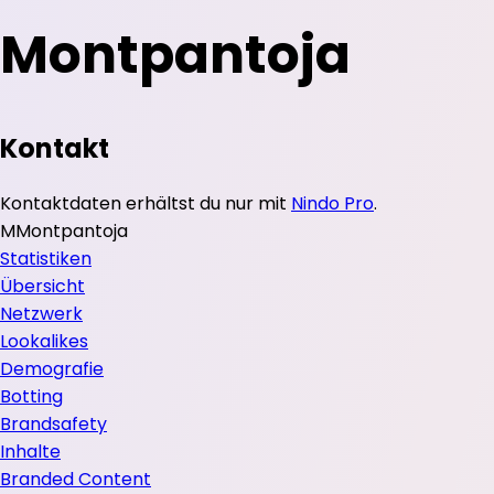
Montpantoja
Kontakt
Kontaktdaten erhältst du nur mit
Nindo Pro
.
M
Montpantoja
Statistiken
Übersicht
Netzwerk
Lookalikes
Demografie
Botting
Brandsafety
Inhalte
Branded Content