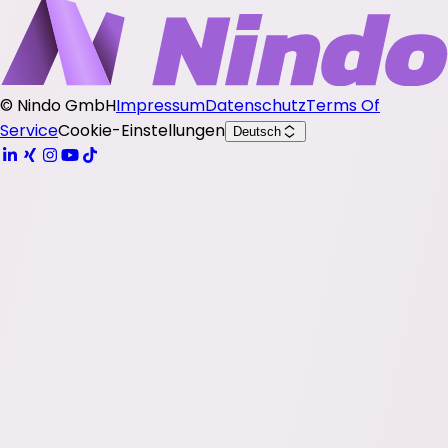
©
Nindo GmbH
Impressum
Datenschutz
Terms Of
Service
Cookie-Einstellungen
Deutsch