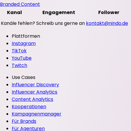
Branded Content
Kanal
Engagement
Follower
Kanäle fehlen? Schreib uns gerne an
kontakt@nindo.de
Plattformen
Instagram
TikTok
YouTube
Twitch
Use Cases
Influencer Discovery
Influencer Analytics
Content Analytics
Kooperationen
Kampagnenmanager
Für Brands
Für Agenturen