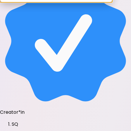
Creator*in
SQ