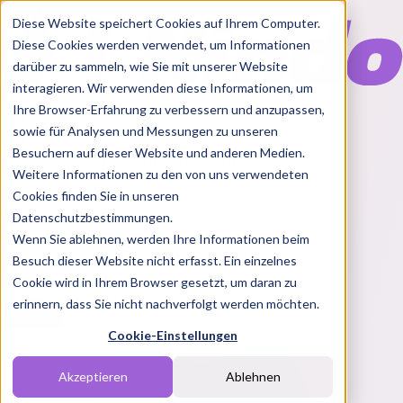
Diese Website speichert Cookies auf Ihrem Computer.
Diese Cookies werden verwendet, um Informationen
darüber zu sammeln, wie Sie mit unserer Website
interagieren. Wir verwenden diese Informationen, um
Ihre Browser-Erfahrung zu verbessern und anzupassen,
Features
sowie für Analysen und Messungen zu unseren
Solutions
Besuchern auf dieser Website und anderen Medien.
Blog
Charts
Rabatt Codes
Pakete
Weitere Informationen zu den von uns verwendeten
Cookies finden Sie in unseren
Datenschutzbestimmungen.
Wenn Sie ablehnen, werden Ihre Informationen beim
Login
Besuch dieser Website nicht erfasst. Ein einzelnes
Cookie wird in Ihrem Browser gesetzt, um daran zu
erinnern, dass Sie nicht nachverfolgt werden möchten.
Cookie-Einstellungen
Akzeptieren
Ablehnen