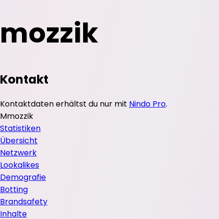
mozzik
Kontakt
Kontaktdaten erhältst du nur mit
Nindo Pro
.
M
mozzik
Statistiken
Übersicht
Netzwerk
Lookalikes
Demografie
Botting
Brandsafety
Inhalte