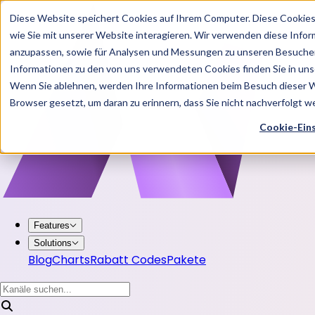
Diese Website speichert Cookies auf Ihrem Computer. Diese Cookie
wie Sie mit unserer Website interagieren. Wir verwenden diese Info
anzupassen, sowie für Analysen und Messungen zu unseren Besucher
Informationen zu den von uns verwendeten Cookies finden Sie in u
Wenn Sie ablehnen, werden Ihre Informationen beim Besuch dieser Web
Browser gesetzt, um daran zu erinnern, dass Sie nicht nachverfolgt 
Cookie-Ein
Features
Solutions
Blog
Charts
Rabatt Codes
Pakete