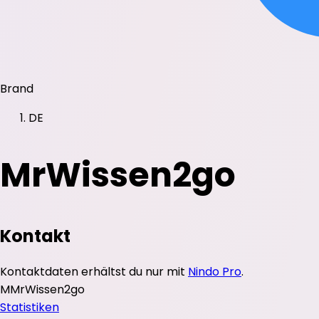
Brand
DE
MrWissen2go
Kontakt
Kontaktdaten erhältst du nur mit
Nindo Pro
.
M
MrWissen2go
Statistiken