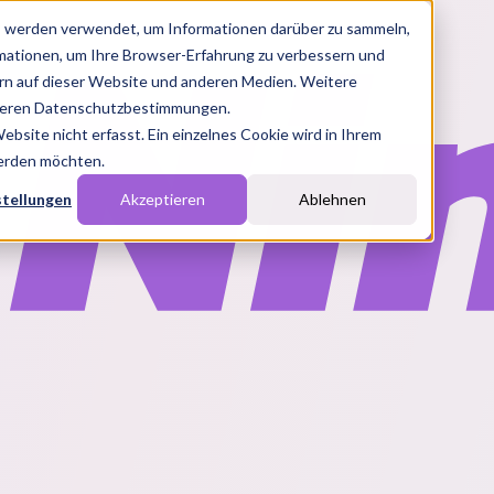
s werden verwendet, um Informationen darüber zu sammeln,
rmationen, um Ihre Browser-Erfahrung zu verbessern und
n auf dieser Website und anderen Medien. Weitere
nseren Datenschutzbestimmungen.
site nicht erfasst. Ein einzelnes Cookie wird in Ihrem
werden möchten.
stellungen
Akzeptieren
Ablehnen