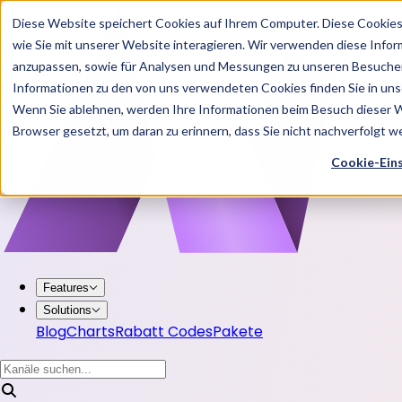
Diese Website speichert Cookies auf Ihrem Computer. Diese Cookie
wie Sie mit unserer Website interagieren. Wir verwenden diese Info
anzupassen, sowie für Analysen und Messungen zu unseren Besucher
Informationen zu den von uns verwendeten Cookies finden Sie in u
Wenn Sie ablehnen, werden Ihre Informationen beim Besuch dieser Web
Browser gesetzt, um daran zu erinnern, dass Sie nicht nachverfolgt 
Cookie-Ein
Features
Solutions
Blog
Charts
Rabatt Codes
Pakete