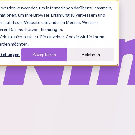
s werden verwendet, um Informationen darüber zu sammeln,
rmationen, um Ihre Browser-Erfahrung zu verbessern und
n auf dieser Website und anderen Medien. Weitere
nseren Datenschutzbestimmungen.
site nicht erfasst. Ein einzelnes Cookie wird in Ihrem
werden möchten.
stellungen
Akzeptieren
Ablehnen