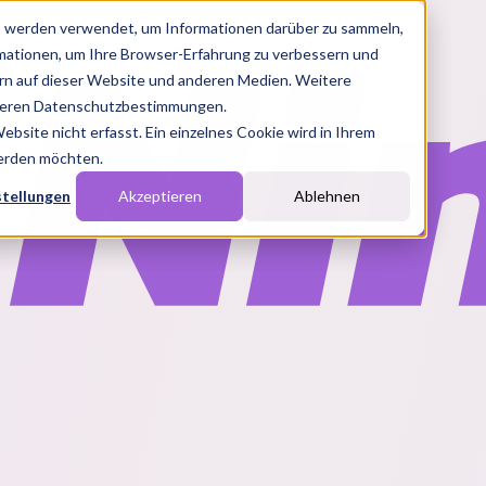
s werden verwendet, um Informationen darüber zu sammeln,
rmationen, um Ihre Browser-Erfahrung zu verbessern und
n auf dieser Website und anderen Medien. Weitere
nseren Datenschutzbestimmungen.
site nicht erfasst. Ein einzelnes Cookie wird in Ihrem
werden möchten.
stellungen
Akzeptieren
Ablehnen