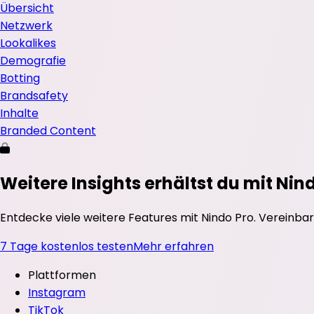
Übersicht
Netzwerk
Lookalikes
Demografie
Botting
Brandsafety
Inhalte
Branded Content
Weitere Insights erhältst du mit Nin
Entdecke viele weitere Features mit Nindo Pro. Vereinbar
7 Tage kostenlos testen
Mehr erfahren
Plattformen
Instagram
TikTok