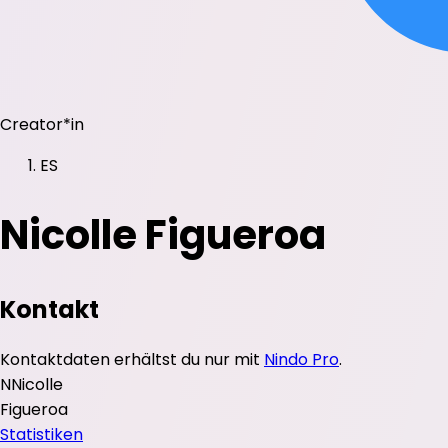
Creator*in
ES
Nicolle Figueroa
Kontakt
Kontaktdaten erhältst du nur mit
Nindo Pro
.
N
Nicolle
Figueroa
Statistiken