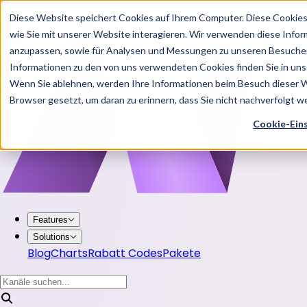
Diese Website speichert Cookies auf Ihrem Computer. Diese Cookie
wie Sie mit unserer Website interagieren. Wir verwenden diese Info
anzupassen, sowie für Analysen und Messungen zu unseren Besucher
Informationen zu den von uns verwendeten Cookies finden Sie in u
Wenn Sie ablehnen, werden Ihre Informationen beim Besuch dieser Web
Browser gesetzt, um daran zu erinnern, dass Sie nicht nachverfolgt 
Cookie-Ein
Features
Solutions
Blog
Charts
Rabatt Codes
Pakete