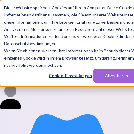
Diese Website speichert Cookies auf Ihrem Computer. Diese Cookie
Informationen darüber zu sammeln, wie Sie mit unserer Website inte
diese Informationen, um Ihre Browser-Erfahrung zu verbessern und a
Analysen und Messungen zu unseren Besuchern auf dieser Website 
Weitere Informationen zu den von uns verwendeten Cookies finden S
Features
Datenschutzbestimmungen.
Solutions
Wenn Sie ablehnen, werden Ihre Informationen beim Besuch dieser We
Blog
Charts
Rabatt Codes
Pakete
einzelnes Cookie wird in Ihrem Browser gesetzt, um daran zu erinnern,
nachverfolgt werden möchten.
Cookie-Einstellungen
Akzeptieren
Login