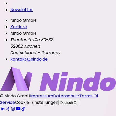
Newsletter
Nindo GmbH
Karriere
Nindo GmbH
Theaterstraße 30-32
52062 Aachen
Deutschland - Germany
kontakt@nindo.de
©
Nindo GmbH
Impressum
Datenschutz
Terms Of
Service
Cookie-Einstellungen
Deutsch