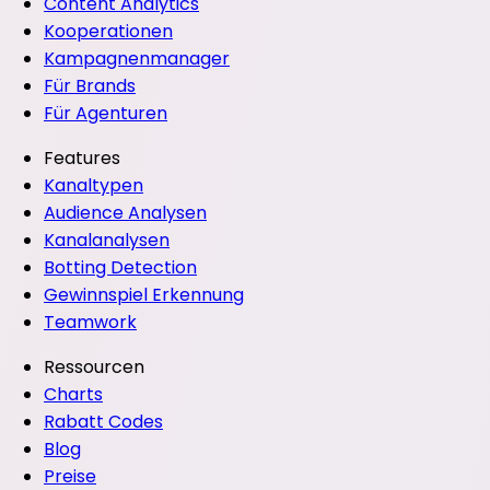
Content Analytics
Kooperationen
Kampagnenmanager
Für Brands
Für Agenturen
Features
Kanaltypen
Audience Analysen
Kanalanalysen
Botting Detection
Gewinnspiel Erkennung
Teamwork
Ressourcen
Charts
Rabatt Codes
Blog
Preise