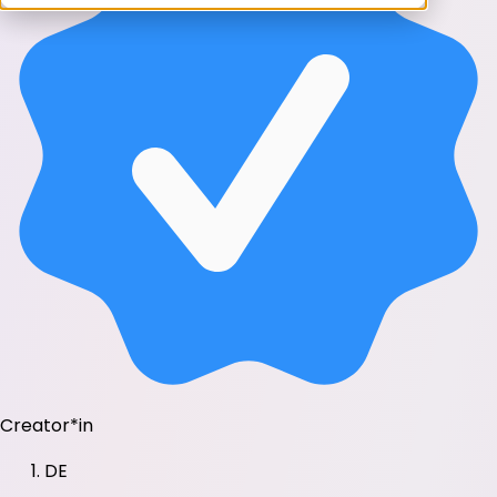
Creator*in
DE