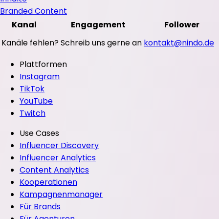
Branded Content
Kanal
Engagement
Follower
Kanäle fehlen? Schreib uns gerne an
kontakt@nindo.de
Plattformen
Instagram
TikTok
YouTube
Twitch
Use Cases
Influencer Discovery
Influencer Analytics
Content Analytics
Kooperationen
Kampagnenmanager
Für Brands
Für Agenturen