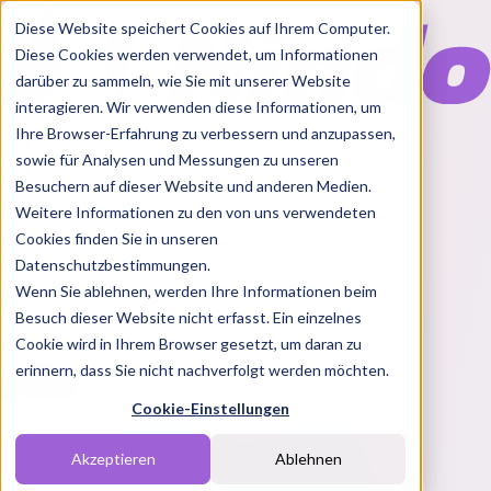
Diese Website speichert Cookies auf Ihrem Computer.
Diese Cookies werden verwendet, um Informationen
darüber zu sammeln, wie Sie mit unserer Website
interagieren. Wir verwenden diese Informationen, um
Ihre Browser-Erfahrung zu verbessern und anzupassen,
Features
sowie für Analysen und Messungen zu unseren
Solutions
Besuchern auf dieser Website und anderen Medien.
Blog
Charts
Rabatt Codes
Pakete
Weitere Informationen zu den von uns verwendeten
Cookies finden Sie in unseren
Datenschutzbestimmungen.
Wenn Sie ablehnen, werden Ihre Informationen beim
Login
Besuch dieser Website nicht erfasst. Ein einzelnes
Cookie wird in Ihrem Browser gesetzt, um daran zu
erinnern, dass Sie nicht nachverfolgt werden möchten.
Cookie-Einstellungen
Akzeptieren
Ablehnen