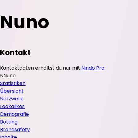
Nuno
Kontakt
Kontaktdaten erhältst du nur mit
Nindo Pro
.
N
Nuno
Statistiken
Übersicht
Netzwerk
Lookalikes
Demografie
Botting
Brandsafety
Inhalte