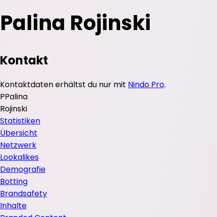
Palina Rojinski
Kontakt
Kontaktdaten erhältst du nur mit
Nindo Pro
.
P
Palina
Rojinski
Statistiken
Übersicht
Netzwerk
Lookalikes
Demografie
Botting
Brandsafety
Inhalte