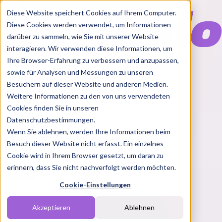
Diese Website speichert Cookies auf Ihrem Computer.
Diese Cookies werden verwendet, um Informationen
darüber zu sammeln, wie Sie mit unserer Website
interagieren. Wir verwenden diese Informationen, um
Ihre Browser-Erfahrung zu verbessern und anzupassen,
Features
sowie für Analysen und Messungen zu unseren
Solutions
Besuchern auf dieser Website und anderen Medien.
Blog
Charts
Rabatt Codes
Pakete
Weitere Informationen zu den von uns verwendeten
Cookies finden Sie in unseren
Datenschutzbestimmungen.
Wenn Sie ablehnen, werden Ihre Informationen beim
Login
Besuch dieser Website nicht erfasst. Ein einzelnes
Cookie wird in Ihrem Browser gesetzt, um daran zu
erinnern, dass Sie nicht nachverfolgt werden möchten.
Cookie-Einstellungen
Akzeptieren
Ablehnen