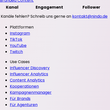
Branded Content
Kanal
Engagement
Follower
Kanäle fehlen? Schreib uns gerne an
kontakt@nindo.de
Plattformen
Instagram
TikTok
YouTube
Twitch
Use Cases
Influencer Discovery
Influencer Analytics
Content Analytics
Kooperationen
Kampagnenmanager
Für Brands
Für Agenturen