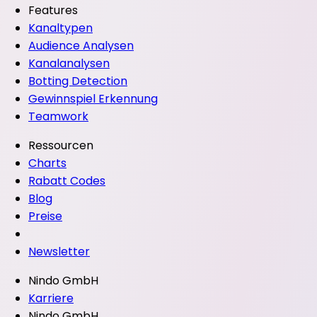
Features
Kanaltypen
Audience Analysen
Kanalanalysen
Botting Detection
Gewinnspiel Erkennung
Teamwork
Ressourcen
Charts
Rabatt Codes
Blog
Preise
Newsletter
Nindo GmbH
Karriere
Nindo GmbH