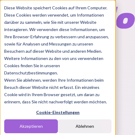
Diese Website speichert Cookies auf Ihrem Computer.
Diese Cookies werden verwendet, um Informationen
darüber zu sammeln, wie Sie mit unserer Website
interagieren. Wir verwenden diese Informationen, um
Ihre Browser-Erfahrung zu verbessern und anzupassen,
Features
sowie für Analysen und Messungen zu unseren
Solutions
Besuchern auf dieser Website und anderen Medien.
Blog
Charts
Rabatt Codes
Pakete
Weitere Informationen zu den von uns verwendeten
Cookies finden Sie in unseren
Datenschutzbestimmungen.
Wenn Sie ablehnen, werden Ihre Informationen beim
Login
Besuch dieser Website nicht erfasst. Ein einzelnes
Cookie wird in Ihrem Browser gesetzt, um daran zu
erinnern, dass Sie nicht nachverfolgt werden möchten.
Cookie-Einstellungen
Akzeptieren
Ablehnen