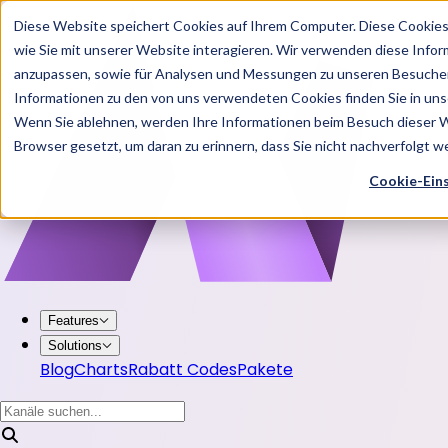
Diese Website speichert Cookies auf Ihrem Computer. Diese Cookie
wie Sie mit unserer Website interagieren. Wir verwenden diese Info
anzupassen, sowie für Analysen und Messungen zu unseren Besucher
Informationen zu den von uns verwendeten Cookies finden Sie in u
Wenn Sie ablehnen, werden Ihre Informationen beim Besuch dieser Web
Browser gesetzt, um daran zu erinnern, dass Sie nicht nachverfolgt 
Cookie-Ein
Features
Solutions
Blog
Charts
Rabatt Codes
Pakete