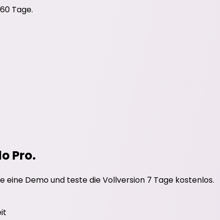
 60 Tage.
do Pro.
e eine Demo und teste die Vollversion 7 Tage kostenlos.
it