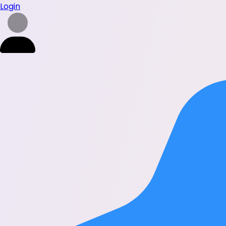
Login