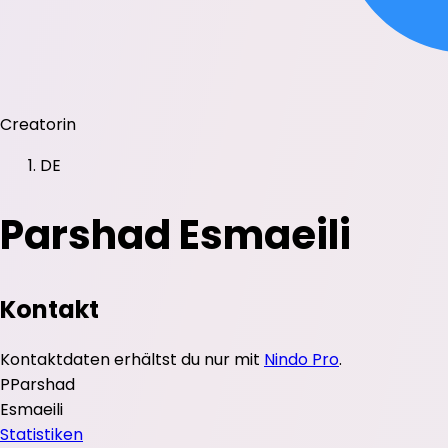
Creatorin
DE
Parshad Esmaeili
Kontakt
Kontaktdaten erhältst du nur mit
Nindo Pro
.
P
Parshad
Esmaeili
Statistiken