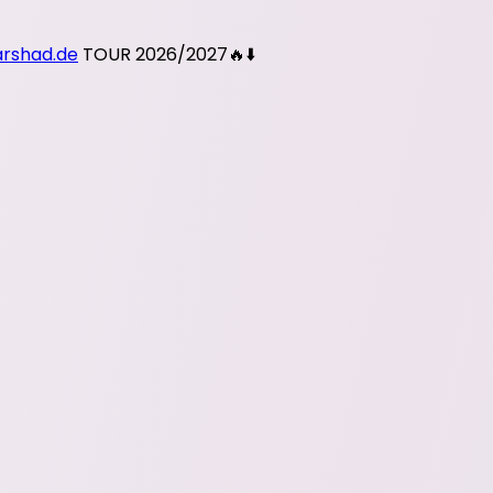
shad.de
TOUR 2026/2027🔥⬇️