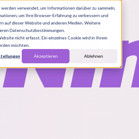
s werden verwendet, um Informationen darüber zu sammeln,
rmationen, um Ihre Browser-Erfahrung zu verbessern und
n auf dieser Website und anderen Medien. Weitere
nseren Datenschutzbestimmungen.
site nicht erfasst. Ein einzelnes Cookie wird in Ihrem
werden möchten.
stellungen
Akzeptieren
Ablehnen