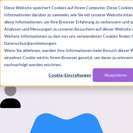
Diese Website speichert Cookies auf Ihrem Computer. Diese Cookie
Informationen darüber zu sammeln, wie Sie mit unserer Website inte
diese Informationen, um Ihre Browser-Erfahrung zu verbessern und a
Analysen und Messungen zu unseren Besuchern auf dieser Website 
Weitere Informationen zu den von uns verwendeten Cookies finden S
Features
Datenschutzbestimmungen.
Solutions
Wenn Sie ablehnen, werden Ihre Informationen beim Besuch dieser We
Blog
Charts
Rabatt Codes
Pakete
einzelnes Cookie wird in Ihrem Browser gesetzt, um daran zu erinnern,
nachverfolgt werden möchten.
Cookie-Einstellungen
Akzeptieren
Login