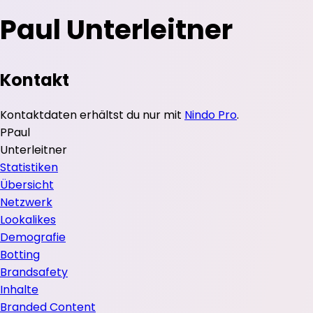
Paul Unterleitner
Kontakt
Kontaktdaten erhältst du nur mit
Nindo Pro
.
P
Paul
Unterleitner
Statistiken
Übersicht
Netzwerk
Lookalikes
Demografie
Botting
Brandsafety
Inhalte
Branded Content