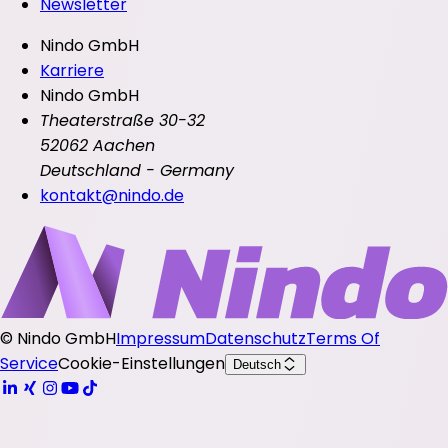
Newsletter
Nindo GmbH
Karriere
Nindo GmbH
Theaterstraße 30-32
52062 Aachen
Deutschland - Germany
kontakt@nindo.de
©
Nindo GmbH
Impressum
Datenschutz
Terms Of
Service
Cookie-Einstellungen
Deutsch