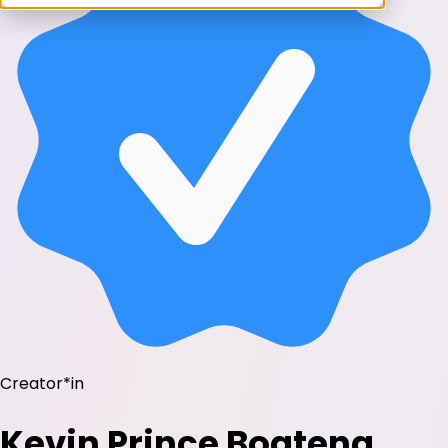
Creator*in
Kevin Prince Boateng