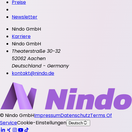
Preise
Newsletter
Nindo GmbH
Karriere
Nindo GmbH
Theaterstraße 30-32
52062 Aachen
Deutschland - Germany
kontakt@nindo.de
©
Nindo GmbH
Impressum
Datenschutz
Terms Of
Service
Cookie-Einstellungen
Deutsch