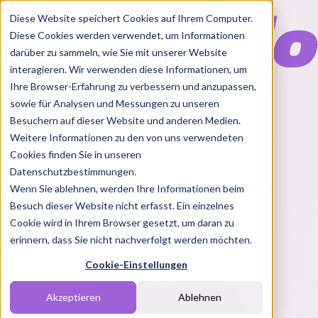
Diese Website speichert Cookies auf Ihrem Computer.
Diese Cookies werden verwendet, um Informationen
darüber zu sammeln, wie Sie mit unserer Website
interagieren. Wir verwenden diese Informationen, um
Ihre Browser-Erfahrung zu verbessern und anzupassen,
Features
sowie für Analysen und Messungen zu unseren
Solutions
Besuchern auf dieser Website und anderen Medien.
Blog
Charts
Rabatt Codes
Pakete
Weitere Informationen zu den von uns verwendeten
Cookies finden Sie in unseren
Datenschutzbestimmungen.
Wenn Sie ablehnen, werden Ihre Informationen beim
Login
Besuch dieser Website nicht erfasst. Ein einzelnes
Cookie wird in Ihrem Browser gesetzt, um daran zu
erinnern, dass Sie nicht nachverfolgt werden möchten.
Cookie-Einstellungen
Akzeptieren
Ablehnen