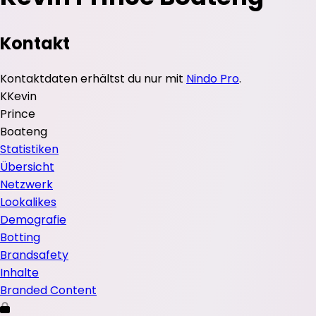
Kontakt
Kontaktdaten erhältst du nur mit
Nindo Pro
.
K
Kevin
Prince
Boateng
Statistiken
Übersicht
Netzwerk
Lookalikes
Demografie
Botting
Brandsafety
Inhalte
Branded Content