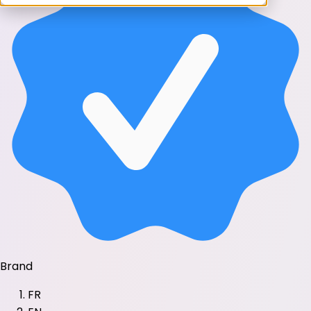
Brand
FR