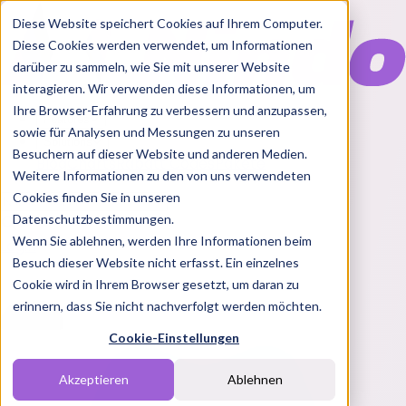
Diese Website speichert Cookies auf Ihrem Computer.
Diese Cookies werden verwendet, um Informationen
darüber zu sammeln, wie Sie mit unserer Website
interagieren. Wir verwenden diese Informationen, um
Ihre Browser-Erfahrung zu verbessern und anzupassen,
Features
sowie für Analysen und Messungen zu unseren
Solutions
Besuchern auf dieser Website und anderen Medien.
Blog
Charts
Rabatt Codes
Pakete
Weitere Informationen zu den von uns verwendeten
Cookies finden Sie in unseren
Datenschutzbestimmungen.
Wenn Sie ablehnen, werden Ihre Informationen beim
Login
Besuch dieser Website nicht erfasst. Ein einzelnes
Cookie wird in Ihrem Browser gesetzt, um daran zu
erinnern, dass Sie nicht nachverfolgt werden möchten.
Cookie-Einstellungen
Akzeptieren
Ablehnen