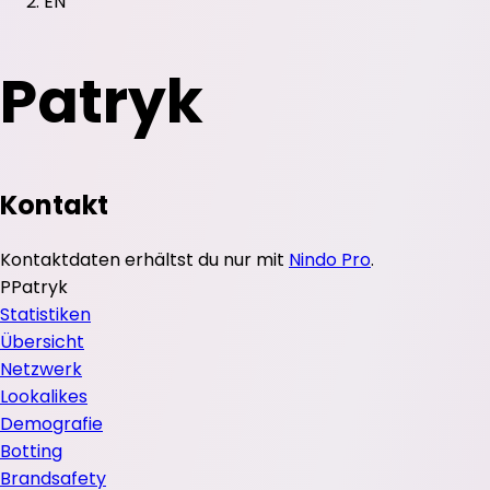
EN
Patryk
Kontakt
Kontaktdaten erhältst du nur mit
Nindo Pro
.
P
Patryk
Statistiken
Übersicht
Netzwerk
Lookalikes
Demografie
Botting
Brandsafety