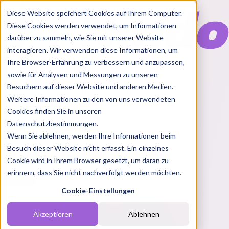
Diese Website speichert Cookies auf Ihrem Computer.
Diese Cookies werden verwendet, um Informationen
darüber zu sammeln, wie Sie mit unserer Website
interagieren. Wir verwenden diese Informationen, um
Ihre Browser-Erfahrung zu verbessern und anzupassen,
Features
sowie für Analysen und Messungen zu unseren
Solutions
Besuchern auf dieser Website und anderen Medien.
Blog
Charts
Rabatt Codes
Pakete
Weitere Informationen zu den von uns verwendeten
Cookies finden Sie in unseren
Datenschutzbestimmungen.
Wenn Sie ablehnen, werden Ihre Informationen beim
Login
Besuch dieser Website nicht erfasst. Ein einzelnes
Cookie wird in Ihrem Browser gesetzt, um daran zu
erinnern, dass Sie nicht nachverfolgt werden möchten.
Cookie-Einstellungen
Akzeptieren
Ablehnen