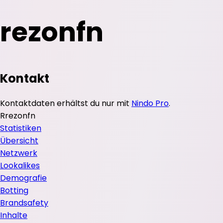
rezonfn
Kontakt
Kontaktdaten erhältst du nur mit
Nindo Pro
.
R
rezonfn
Statistiken
Übersicht
Netzwerk
Lookalikes
Demografie
Botting
Brandsafety
Inhalte