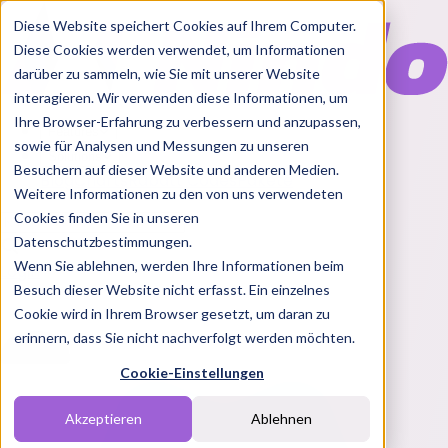
Diese Website speichert Cookies auf Ihrem Computer.
Diese Cookies werden verwendet, um Informationen
darüber zu sammeln, wie Sie mit unserer Website
interagieren. Wir verwenden diese Informationen, um
Ihre Browser-Erfahrung zu verbessern und anzupassen,
Features
sowie für Analysen und Messungen zu unseren
Solutions
Besuchern auf dieser Website und anderen Medien.
Blog
Charts
Rabatt Codes
Pakete
Weitere Informationen zu den von uns verwendeten
Cookies finden Sie in unseren
Datenschutzbestimmungen.
Wenn Sie ablehnen, werden Ihre Informationen beim
Login
Besuch dieser Website nicht erfasst. Ein einzelnes
Cookie wird in Ihrem Browser gesetzt, um daran zu
erinnern, dass Sie nicht nachverfolgt werden möchten.
Cookie-Einstellungen
Akzeptieren
Ablehnen