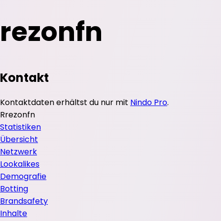
rezonfn
Kontakt
Kontaktdaten erhältst du nur mit
Nindo Pro
.
R
rezonfn
Statistiken
Übersicht
Netzwerk
Lookalikes
Demografie
Botting
Brandsafety
Inhalte