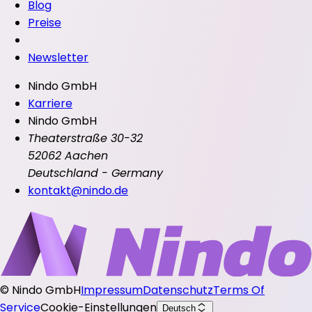
Blog
Preise
Newsletter
Nindo GmbH
Karriere
Nindo GmbH
Theaterstraße 30-32
52062 Aachen
Deutschland - Germany
kontakt@nindo.de
©
Nindo GmbH
Impressum
Datenschutz
Terms Of
Service
Cookie-Einstellungen
Deutsch