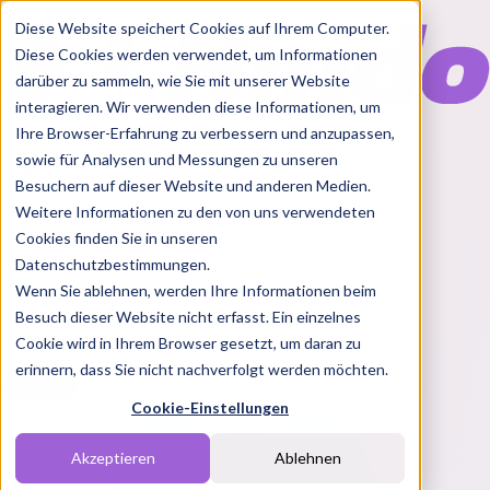
Diese Website speichert Cookies auf Ihrem Computer.
Diese Cookies werden verwendet, um Informationen
darüber zu sammeln, wie Sie mit unserer Website
interagieren. Wir verwenden diese Informationen, um
Ihre Browser-Erfahrung zu verbessern und anzupassen,
Features
sowie für Analysen und Messungen zu unseren
Solutions
Besuchern auf dieser Website und anderen Medien.
Blog
Charts
Rabatt Codes
Pakete
Weitere Informationen zu den von uns verwendeten
Cookies finden Sie in unseren
Datenschutzbestimmungen.
Wenn Sie ablehnen, werden Ihre Informationen beim
Login
Besuch dieser Website nicht erfasst. Ein einzelnes
Cookie wird in Ihrem Browser gesetzt, um daran zu
erinnern, dass Sie nicht nachverfolgt werden möchten.
Cookie-Einstellungen
Akzeptieren
Ablehnen