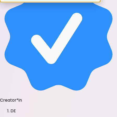
Creator*in
DE