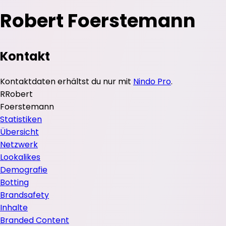
Robert Foerstemann
Kontakt
Kontaktdaten erhältst du nur mit
Nindo Pro
.
R
Robert
Foerstemann
Statistiken
Übersicht
Netzwerk
Lookalikes
Demografie
Botting
Brandsafety
Inhalte
Branded Content