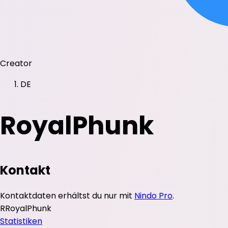
Creator
DE
RoyalPhunk
Kontakt
Kontaktdaten erhältst du nur mit
Nindo Pro
.
R
RoyalPhunk
Statistiken