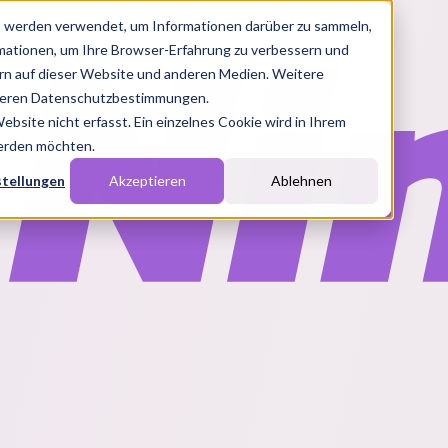
s werden verwendet, um Informationen darüber zu sammeln,
rmationen, um Ihre Browser-Erfahrung zu verbessern und
n auf dieser Website und anderen Medien. Weitere
nseren Datenschutzbestimmungen.
site nicht erfasst. Ein einzelnes Cookie wird in Ihrem
werden möchten.
stellungen
Akzeptieren
Ablehnen