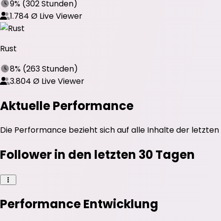
9%
(
302 Stunden
)
1.784
Ø Live Viewer
Rust
8%
(
263 Stunden
)
3.804
Ø Live Viewer
Aktuelle Performance
Die Performance bezieht sich auf alle Inhalte der letzten
Follower in den letzten 30 Tagen
Performance Entwicklung