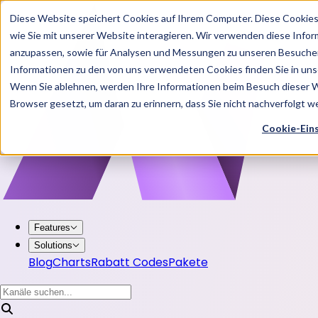
Diese Website speichert Cookies auf Ihrem Computer. Diese Cookie
wie Sie mit unserer Website interagieren. Wir verwenden diese Info
anzupassen, sowie für Analysen und Messungen zu unseren Besucher
Informationen zu den von uns verwendeten Cookies finden Sie in u
Wenn Sie ablehnen, werden Ihre Informationen beim Besuch dieser Web
Browser gesetzt, um daran zu erinnern, dass Sie nicht nachverfolgt 
Cookie-Ein
Features
Solutions
Blog
Charts
Rabatt Codes
Pakete