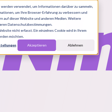
s werden verwendet, um Informationen darüber zu sammeln,
rmationen, um Ihre Browser-Erfahrung zu verbessern und
n auf dieser Website und anderen Medien. Weitere
nseren Datenschutzbestimmungen.
site nicht erfasst. Ein einzelnes Cookie wird in Ihrem
werden möchten.
stellungen
Akzeptieren
Ablehnen