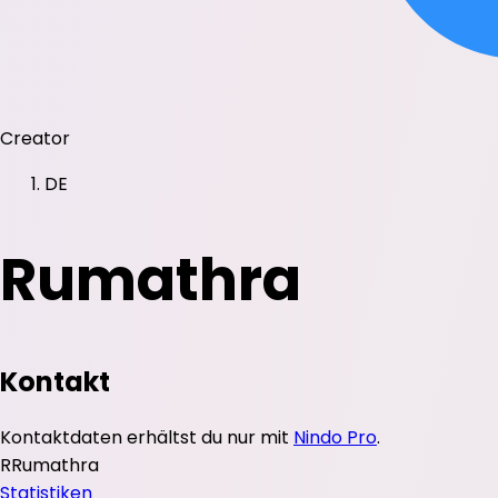
Creator
DE
Rumathra
Kontakt
Kontaktdaten erhältst du nur mit
Nindo Pro
.
R
Rumathra
Statistiken