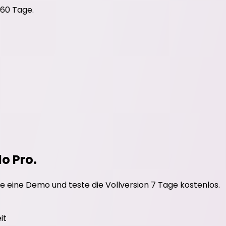
 60 Tage.
do Pro.
e eine Demo und teste die Vollversion 7 Tage kostenlos.
it