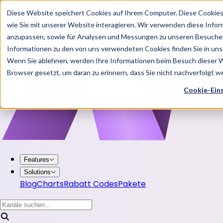
Diese Website speichert Cookies auf Ihrem Computer. Diese Cookie
wie Sie mit unserer Website interagieren. Wir verwenden diese Info
anzupassen, sowie für Analysen und Messungen zu unseren Besucher
Informationen zu den von uns verwendeten Cookies finden Sie in u
Wenn Sie ablehnen, werden Ihre Informationen beim Besuch dieser Web
Browser gesetzt, um daran zu erinnern, dass Sie nicht nachverfolgt 
Cookie-Ein
Features
Solutions
Blog
Charts
Rabatt Codes
Pakete