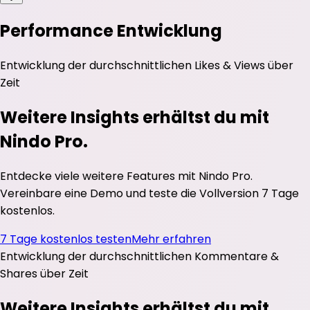
Performance Entwicklung
Entwicklung der durchschnittlichen
Likes
&
Views
über
Zeit
Weitere Insights erhältst du mit
Nindo Pro.
Entdecke viele weitere Features mit Nindo Pro.
Vereinbare eine Demo und teste die Vollversion 7 Tage
kostenlos.
7 Tage kostenlos testen
Mehr erfahren
Entwicklung der durchschnittlichen
Kommentare
&
Shares
über Zeit
Weitere Insights erhältst du mit