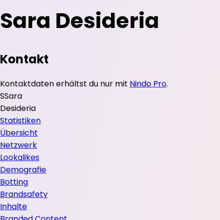
Sara Desideria
Kontakt
Kontaktdaten erhältst du nur mit
Nindo Pro
.
S
Sara
Desideria
Statistiken
Übersicht
Netzwerk
Lookalikes
Demografie
Botting
Brandsafety
Inhalte
Branded Content