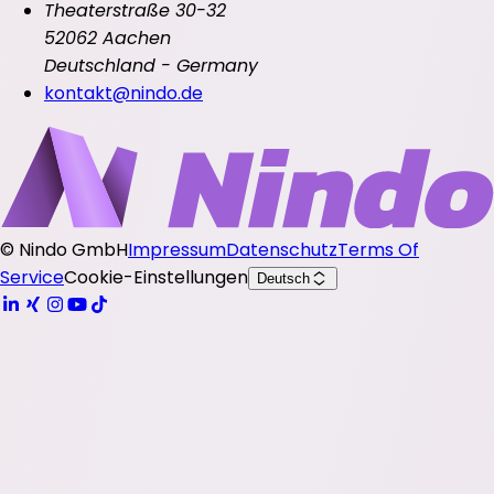
Theaterstraße 30-32
52062 Aachen
Deutschland - Germany
kontakt@nindo.de
©
Nindo GmbH
Impressum
Datenschutz
Terms Of
Service
Cookie-Einstellungen
Deutsch