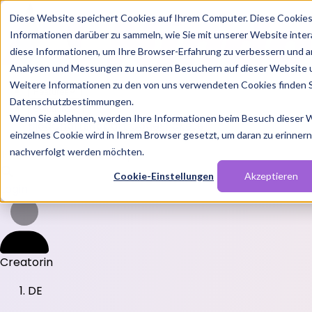
Diese Website speichert Cookies auf Ihrem Computer. Diese Cookie
Informationen darüber zu sammeln, wie Sie mit unserer Website inte
diese Informationen, um Ihre Browser-Erfahrung zu verbessern und a
Analysen und Messungen zu unseren Besuchern auf dieser Website 
Weitere Informationen zu den von uns verwendeten Cookies finden S
Features
Datenschutzbestimmungen.
Solutions
Wenn Sie ablehnen, werden Ihre Informationen beim Besuch dieser We
Blog
Charts
Rabatt Codes
Pakete
einzelnes Cookie wird in Ihrem Browser gesetzt, um daran zu erinnern,
nachverfolgt werden möchten.
Cookie-Einstellungen
Akzeptieren
Login
Creatorin
DE