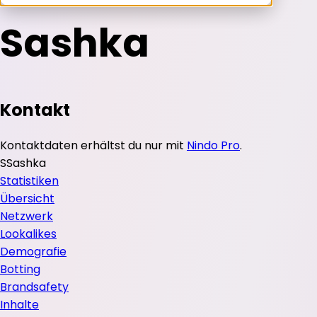
Sashka
Kontakt
Kontaktdaten erhältst du nur mit
Nindo Pro
.
S
Sashka
Statistiken
Übersicht
Netzwerk
Lookalikes
Demografie
Botting
Brandsafety
Inhalte