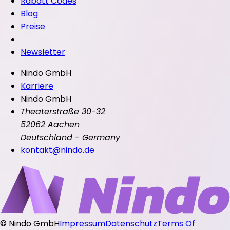
Rabatt Codes
Blog
Preise
Newsletter
Nindo GmbH
Karriere
Nindo GmbH
Theaterstraße 30-32
52062 Aachen
Deutschland - Germany
kontakt@nindo.de
©
Nindo GmbH
Impressum
Datenschutz
Terms Of