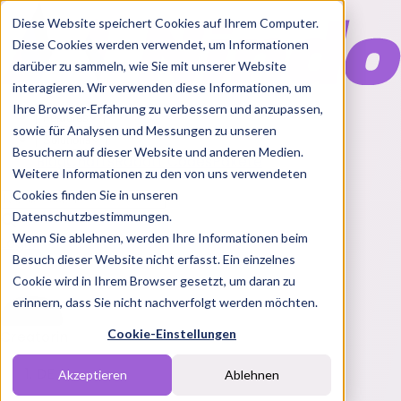
Diese Website speichert Cookies auf Ihrem Computer.
Diese Cookies werden verwendet, um Informationen
darüber zu sammeln, wie Sie mit unserer Website
interagieren. Wir verwenden diese Informationen, um
Ihre Browser-Erfahrung zu verbessern und anzupassen,
Features
sowie für Analysen und Messungen zu unseren
Solutions
Besuchern auf dieser Website und anderen Medien.
Blog
Charts
Rabatt Codes
Pakete
Weitere Informationen zu den von uns verwendeten
Cookies finden Sie in unseren
Datenschutzbestimmungen.
Wenn Sie ablehnen, werden Ihre Informationen beim
Login
Besuch dieser Website nicht erfasst. Ein einzelnes
Cookie wird in Ihrem Browser gesetzt, um daran zu
erinnern, dass Sie nicht nachverfolgt werden möchten.
Cookie-Einstellungen
Creatorin
DE
Akzeptieren
Ablehnen