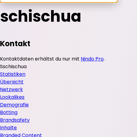
schischua
Kontakt
Kontaktdaten erhältst du nur mit
Nindo Pro
.
S
schischua
Statistiken
Übersicht
Netzwerk
Lookalikes
Demografie
Botting
Brandsafety
Inhalte
Branded Content