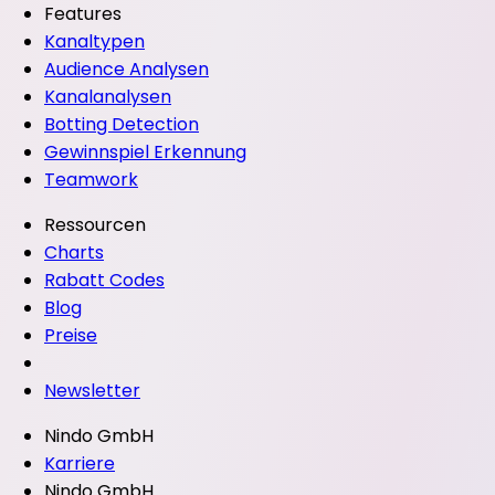
Features
Kanaltypen
Audience Analysen
Kanalanalysen
Botting Detection
Gewinnspiel Erkennung
Teamwork
Ressourcen
Charts
Rabatt Codes
Blog
Preise
Newsletter
Nindo GmbH
Karriere
Nindo GmbH