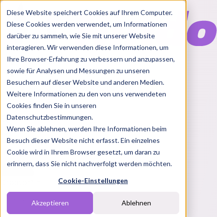
Diese Website speichert Cookies auf Ihrem Computer.
Diese Cookies werden verwendet, um Informationen
darüber zu sammeln, wie Sie mit unserer Website
interagieren. Wir verwenden diese Informationen, um
Ihre Browser-Erfahrung zu verbessern und anzupassen,
Features
sowie für Analysen und Messungen zu unseren
Solutions
Besuchern auf dieser Website und anderen Medien.
Blog
Charts
Rabatt Codes
Pakete
Weitere Informationen zu den von uns verwendeten
Cookies finden Sie in unseren
Datenschutzbestimmungen.
Wenn Sie ablehnen, werden Ihre Informationen beim
Login
Besuch dieser Website nicht erfasst. Ein einzelnes
Cookie wird in Ihrem Browser gesetzt, um daran zu
erinnern, dass Sie nicht nachverfolgt werden möchten.
Cookie-Einstellungen
Creator*in
DE
Akzeptieren
Ablehnen