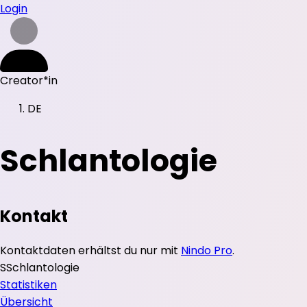
Login
Creator*in
DE
Schlantologie
Kontakt
Kontaktdaten erhältst du nur mit
Nindo Pro
.
S
Schlantologie
Statistiken
Übersicht