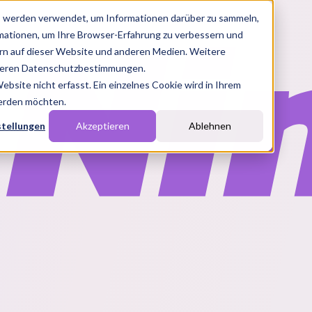
s werden verwendet, um Informationen darüber zu sammeln,
rmationen, um Ihre Browser-Erfahrung zu verbessern und
n auf dieser Website und anderen Medien. Weitere
nseren Datenschutzbestimmungen.
site nicht erfasst. Ein einzelnes Cookie wird in Ihrem
werden möchten.
stellungen
Akzeptieren
Ablehnen