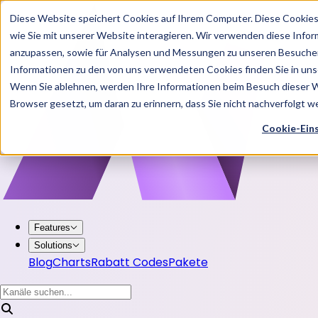
Diese Website speichert Cookies auf Ihrem Computer. Diese Cookie
wie Sie mit unserer Website interagieren. Wir verwenden diese Info
anzupassen, sowie für Analysen und Messungen zu unseren Besucher
Informationen zu den von uns verwendeten Cookies finden Sie in u
Wenn Sie ablehnen, werden Ihre Informationen beim Besuch dieser Web
Browser gesetzt, um daran zu erinnern, dass Sie nicht nachverfolgt 
Cookie-Ein
Features
Solutions
Blog
Charts
Rabatt Codes
Pakete