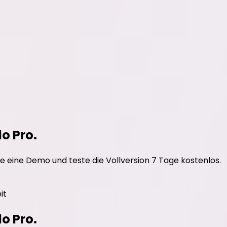
do Pro.
e eine Demo und teste die Vollversion 7 Tage kostenlos.
it
do Pro.